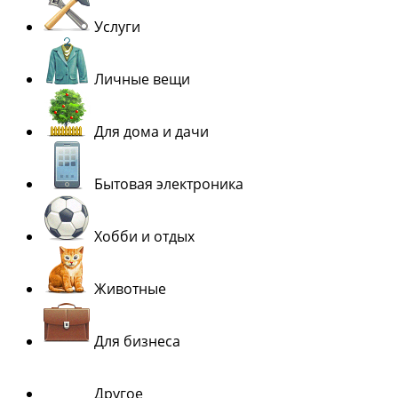
Услуги
Личные вещи
Для дома и дачи
Бытовая электроника
Хобби и отдых
Животные
Для бизнеса
Другое