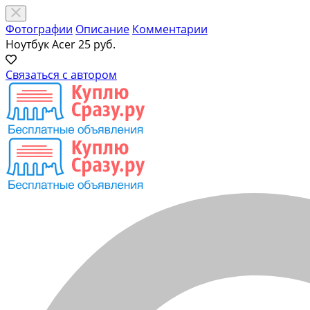
Фотографии
Описание
Комментарии
Ноутбук Acer
25 руб.
Связаться с автором