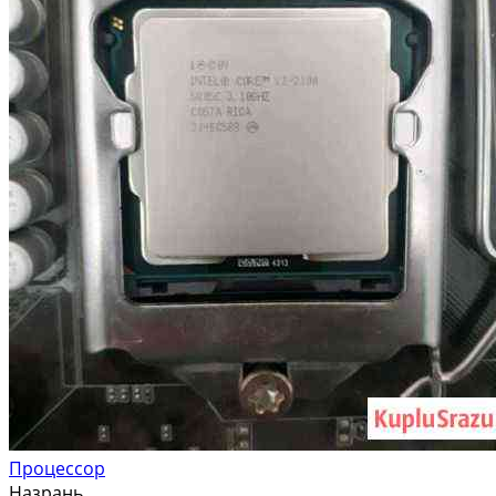
Процессор
Назрань