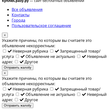
КуплюСразу.ру
— сайт бесплатных объявлений
Все объявления
Контакты
Города
Пользовательское соглашение
×
Укажите причины, по которым вы считаете это
объявление некорректным:
Неверная рубрика
Запрещенный товар/
услуга
Объявление не актуально
Неверный
адрес
Другое
Отправить жалобу
×
Укажите причины, по которым вы считаете это
объявление некорректным:
Неверная рубрика
Запрещенный товар/
услуга
Объявление не актуально
Неверный
адрес
Другое
Отправить жалобу