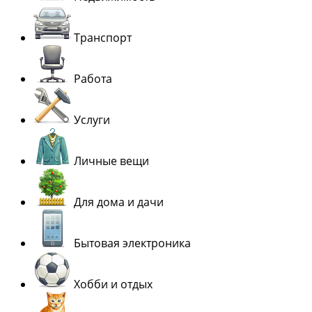
Транспорт
Работа
Услуги
Личные вещи
Для дома и дачи
Бытовая электроника
Хобби и отдых