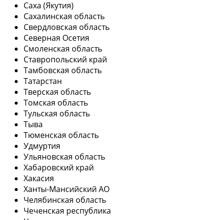
Саха (Якутия)
Сахалинская область
Свердловская область
Северная Осетия
Смоленская область
Ставропольский край
Тамбовская область
Татарстан
Тверская область
Томская область
Тульская область
Тыва
Тюменская область
Удмуртия
Ульяновская область
Хабаровский край
Хакасия
Ханты-Мансийский АО
Челябинская область
Чеченская республика