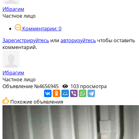
Ибрагим
Частное лицо
Комментарии: 0
Зарегистрируйтесь
или
авторизуйтесь
чтобы оставить
комментарий.
Ибрагим
Частное лицо
Объявление №4656945
103 просмотра
Похожие объявления