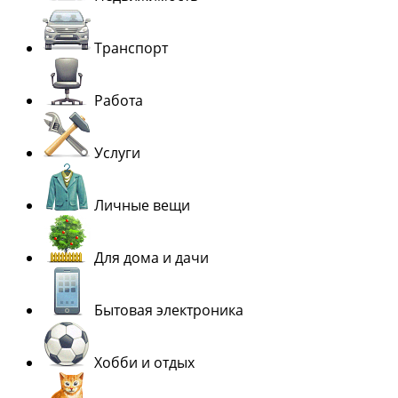
Транспорт
Работа
Услуги
Личные вещи
Для дома и дачи
Бытовая электроника
Хобби и отдых