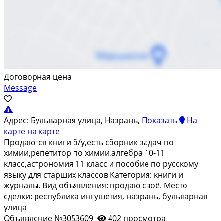
Договорная цена
Message
Адрес:
Бульварная улица, Назрань,
Показать
На
карте
на карте
Продаются книги б/у,есть сборник задач по
химии,репетитор по химии,алгебра 10-11
класс,астрономия 11 класс и пособие по русскому
языку для старших классов Категория: книги и
журналы. Вид объявления: продаю своё. Место
сделки: республика ингушетия, назрань, бульварная
улица
Объявление №3053609
402 просмотра