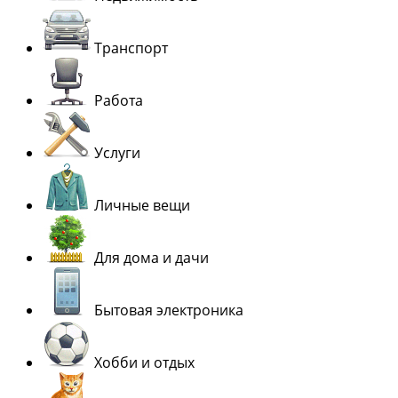
Транспорт
Работа
Услуги
Личные вещи
Для дома и дачи
Бытовая электроника
Хобби и отдых