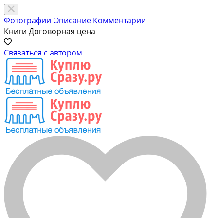
Фотографии
Описание
Комментарии
Книги
Договорная цена
Связаться с автором