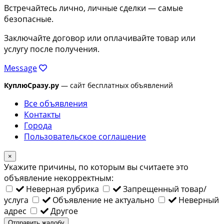
Встречайтесь лично, личные сделки — самые
безопасные.
Заключайте договор или оплачивайте товар или
услугу после получения.
Message
КуплюСразу.ру
— сайт бесплатных объявлений
Все объявления
Контакты
Города
Пользовательское соглашение
×
Укажите причины, по которым вы считаете это
объявление некорректным:
Неверная рубрика
Запрещенный товар/
услуга
Объявление не актуально
Неверный
адрес
Другое
Отправить жалобу