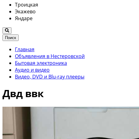
Троицкая
Экажево
Яндаре
Поиск
Главная
Объявления в Нестеровской
Бытовая электроника
Аудио и видео
Видео, DVD и Blu-ray плееры
Двд ввк