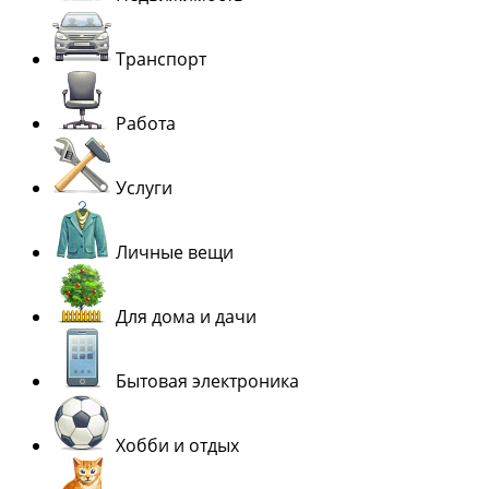
Транспорт
Работа
Услуги
Личные вещи
Для дома и дачи
Бытовая электроника
Хобби и отдых