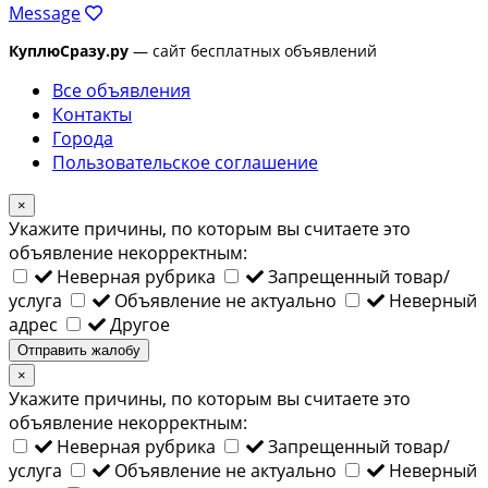
Message
КуплюСразу.ру
— сайт бесплатных объявлений
Все объявления
Контакты
Города
Пользовательское соглашение
×
Укажите причины, по которым вы считаете это
объявление некорректным:
Неверная рубрика
Запрещенный товар/
услуга
Объявление не актуально
Неверный
адрес
Другое
Отправить жалобу
×
Укажите причины, по которым вы считаете это
объявление некорректным:
Неверная рубрика
Запрещенный товар/
услуга
Объявление не актуально
Неверный