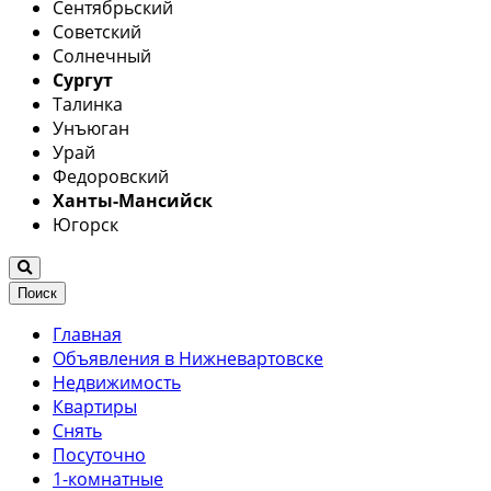
Сентябрьский
Советский
Солнечный
Сургут
Талинка
Унъюган
Урай
Федоровский
Ханты-Мансийск
Югорск
Поиск
Главная
Объявления в Нижневартовске
Недвижимость
Квартиры
Снять
Посуточно
1-комнатные