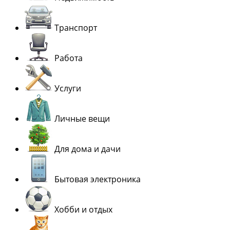
Транспорт
Работа
Услуги
Личные вещи
Для дома и дачи
Бытовая электроника
Хобби и отдых