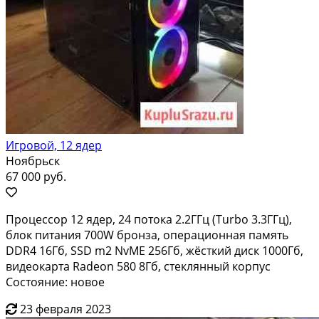
Игровой, 12 ядер
Ноябрьск
67 000 руб.
Процессор 12 ядер, 24 потока 2.2ГГц (Turbo 3.3ГГц),
блок питания 700W бронза, операционная память
DDR4 16Гб, SSD m2 NvME 256Гб, жёсткий диск 1000Гб,
видеокарта Radeon 580 8Гб, стеклянный корпус
Состояние: новое
23 февраля 2023