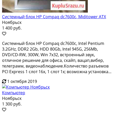
Системный блок HP Compaq dc7600с, Miditower ATX
Ноябрьск
1 400 руб.
Системный блок HP Compaq dc7600c, Intel Pentium
3.2GHz, DDR2 2Gb, HDD 80Gb, Intel 945G, 256Mb,
DVD/CD-RW, 300W, Win 7х32, встроенный звук,
отличное решение для офиса, скайп, вацап,вибер,
телеграмм, видеонаблюдение.Количество разъемов
PCI Express 1 слот 16x, 1 слот 1x; возможна установка...
1 октября 2019
Компьютер
Ноябрьск
1 300 руб.