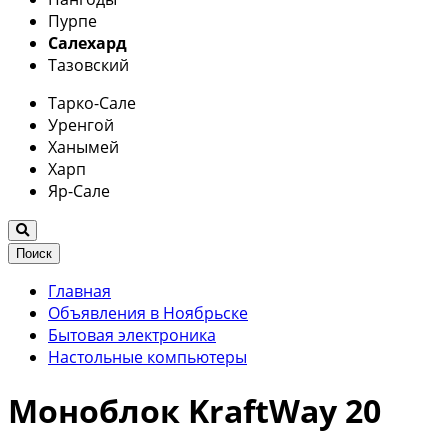
Пурпе
Салехард
Тазовский
Тарко-Сале
Уренгой
Ханымей
Харп
Яр-Сале
Поиск
Главная
Объявления в Ноябрьске
Бытовая электроника
Настольные компьютеры
Моноблок KraftWay 20