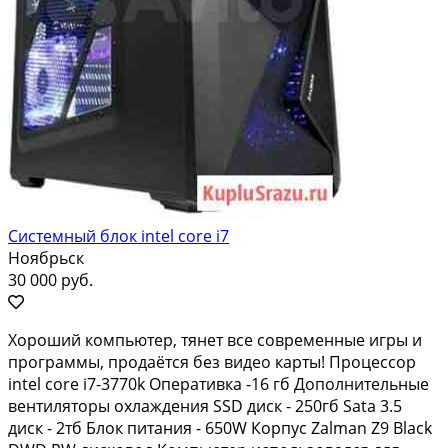
Системный блок intel core i7
Ноябрьск
30 000 руб.
Хороший компьютер, тянет все современные игры и
программы, продаётся без видео карты! Процессор
intel core i7-3770k Оперативка -16 гб Дополнительные
вентиляторы охлаждения SSD диск - 250гб Sata 3.5
диск - 2тб Блок питания - 650W Корпус Zalman Z9 Black