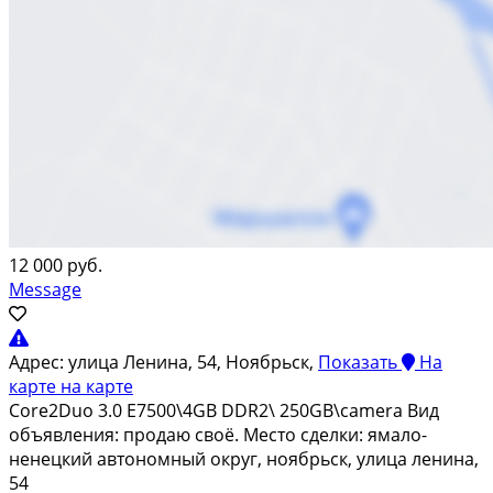
12 000 руб.
Message
Адрес:
улица Ленина, 54, Ноябрьск,
Показать
На
карте
на карте
Core2Duo 3.0 E7500\4GB DDR2\ 250GB\camera Вид
объявления: продаю своё. Место сделки: ямало-
ненецкий автономный округ, ноябрьск, улица ленина,
54