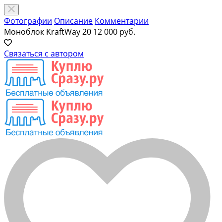
Фотографии
Описание
Комментарии
Моноблок KraftWay 20
12 000 руб.
Связаться с автором