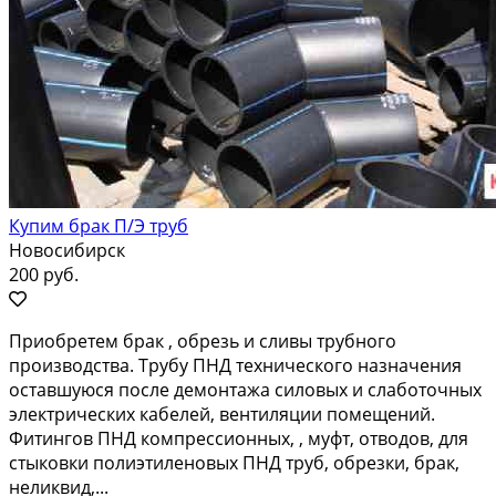
Купим брак П/Э труб
Новосибирск
200 руб.
Приобретем брак , обрезь и сливы трубного
производства. Трубу ПНД технического назначения
оставшуюся после демонтажа силовых и слаботочных
электрических кабелей, вентиляции помещений.
Фитингов ПНД компрессионных, , муфт, отводов, для
стыковки полиэтиленовых ПНД труб, обрезки, брак,
неликвид,...