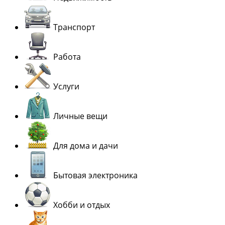
Транспорт
Работа
Услуги
Личные вещи
Для дома и дачи
Бытовая электроника
Хобби и отдых