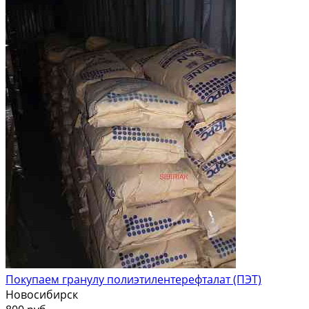
Покупаем гранулу полиэтилентерефталат (ПЭТ)
Новосибирск