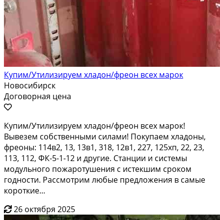
Купим/Утилизируем хладон/фреон всех марок
Новосибирск
Договорная цена
Купим/Утилизируем хладон/фреон всех марок!
Вывезем собственными силами! Покупаем хладоны,
фреоны: 114в2, 13, 13в1, 318, 12в1, 227, 125хп, 22, 23,
113, 112, ФК-5-1-12 и другие. Станции и системы
модульного пожаротушения с истекшим сроком
годности. Рассмотрим любые предложения в самые
короткие...
26 октября 2025