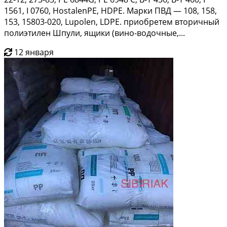
1561, I 0760, HostalenPE, HDPE. Марки ПВД — 108, 158,
153, 15803-020, Lupolen, LDPE. приобретем вторичный
полиэтилен Шпули, ящики (вино-водочные,...
12 января