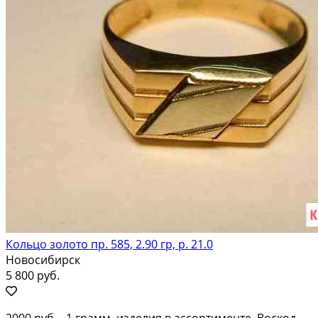
Кольцо золото пр. 585, 2.90 гр, р. 21.0
Новосибирск
5 800 руб.
2000 руб. - 1 грамм, изделия в ассортименте. Восход