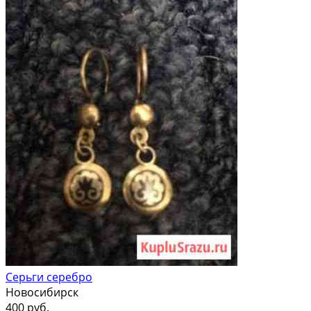
Серьги серебро
Новосибирск
400 руб.