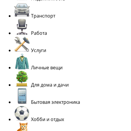
Транспорт
Работа
Услуги
Личные вещи
Для дома и дачи
Бытовая электроника
Хобби и отдых