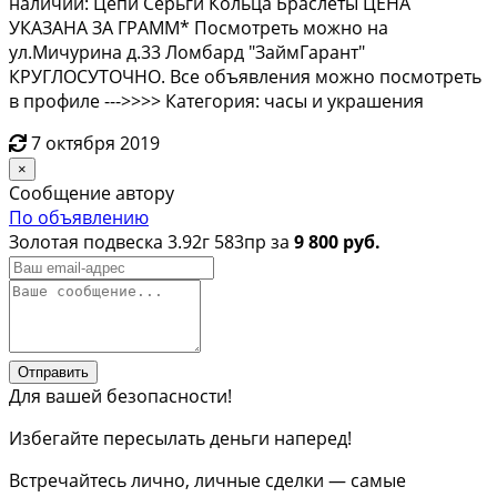
наличии: Цепи Серьги Кольца Браслеты ЦЕНА
УКАЗАНА ЗА ГРАММ* Посмотреть можно на
ул.Мичурина д.33 Ломбард "ЗаймГарант"
КРУГЛОСУТОЧНО. Все объявления можно посмотреть
в профиле --->>>> Категория: часы и украшения
7 октября 2019
×
Сообщение автору
По объявлению
Золотая подвеска 3.92г 583пр за
9 800 руб.
Отправить
Для вашей безопасности!
Избегайте пересылать деньги наперед!
Встречайтесь лично, личные сделки — самые