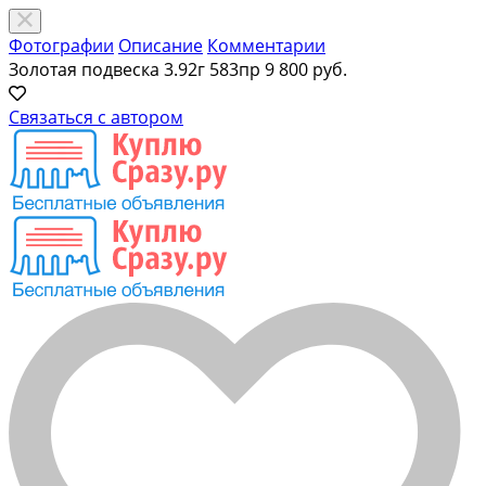
Фотографии
Описание
Комментарии
Золотая подвеска 3.92г 583пр
9 800 руб.
Связаться с автором