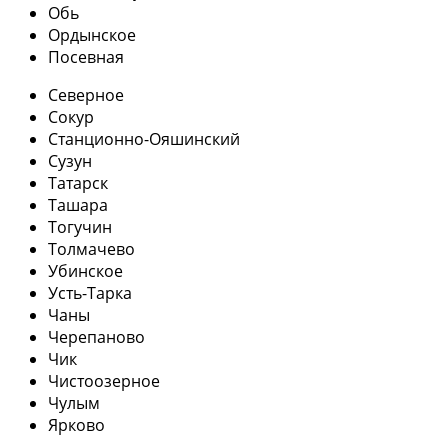
Обь
Ордынское
Посевная
Северное
Сокур
Станционно-Ояшинский
Сузун
Татарск
Ташара
Тогучин
Толмачево
Убинское
Усть-Тарка
Чаны
Черепаново
Чик
Чистоозерное
Чулым
Ярково