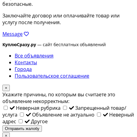
безопасные.
Заключайте договор или оплачивайте товар или
услугу после получения.
Message
КуплюСразу.ру
— сайт бесплатных объявлений
Все объявления
Контакты
Города
Пользовательское соглашение
×
Укажите причины, по которым вы считаете это
объявление некорректным:
Неверная рубрика
Запрещенный товар/
услуга
Объявление не актуально
Неверный
адрес
Другое
Отправить жалобу
×