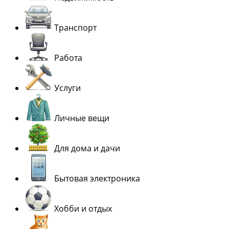
Транспорт
Работа
Услуги
Личные вещи
Для дома и дачи
Бытовая электроника
Хобби и отдых