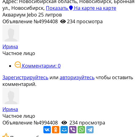
Адрес:
Новосибирская область, Новосибирск, Бронная
ул., Новосибирск,
Показать
На карте
на карте
Аквариум Jebo 25 литров
Объявление №4994408
234 просмотра
Ирина
Частное лицо
Комментарии: 0
Зарегистрируйтесь
или
авторизуйтесь
чтобы оставить
комментарий.
Ирина
Частное лицо
Объявление №4994408
234 просмотра