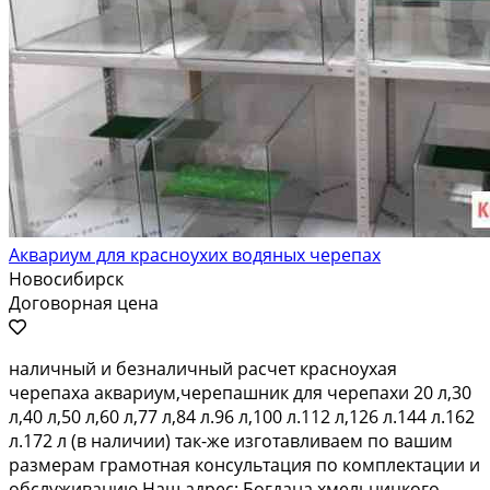
Аквариум для красноухих водяных черепах
Новосибирск
Договорная цена
наличный и безналичный расчет красноухая
черепаха аквариум,черепашник для черепахи 20 л,30
л,40 л,50 л,60 л,77 л,84 л.96 л,100 л.112 л,126 л.144 л.162
л.172 л (в наличии) так-же изготавливаем по вашим
размерам грамотная консультация по комплектации и
обслуживанию Наш адрес: Богдана хмельницкого...