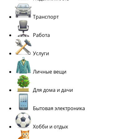
Транспорт
Работа
Услуги
Личные вещи
Для дома и дачи
Бытовая электроника
Хобби и отдых