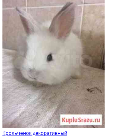
Крольченок декоративный