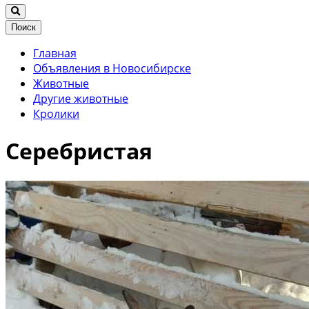
Поиск
Главная
Объявления в Новосибирске
Животные
Другие животные
Кролики
Серебристая