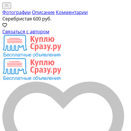
Фотографии
Описание
Комментарии
Серебристая
600 руб.
Связаться с автором