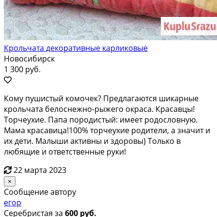
Крольчата декоративные карликовые
Новосибирск
1 300 руб.
Кому пушистый комочек? Предлагаются шикарные
крольчата белоснежно-рыжего окраса. Красавцы!
Торчеухие. Папа породистый: имеет родословную.
Мама красавица!100% торчеухие родители, а значит и
их дети. Малыши активны и здоровы) Только в
любящие и ответственные руки!
22 марта 2023
×
Сообщение автору
егор
Серебристая за
600 руб.