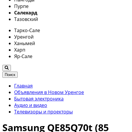
Пурпе
Салехард
Тазовский
Тарко-Сале
Уренгой
Ханымей
Харп
Яр-Сале
Поиск
Главная
Объявления в Новом Уренгое
Бытовая электроника
Аудио и видео
Телевизоры и проекторы
Samsung QE85Q70t (85