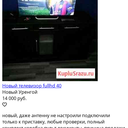
Новый телевизор fullhd 40
Новый Уренгой
14 000 руб.
новый, даже антенну не настроили подключили
только к приставку, любые проверки, полный
комплект коробка пульт документы, причина продажи