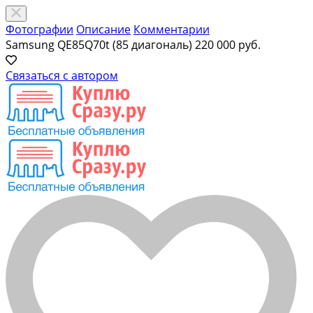
Фотографии
Описание
Комментарии
Samsung QE85Q70t (85 диагональ)
220 000 руб.
Связаться с автором