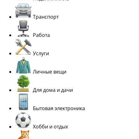
Транспорт
Работа
Услуги
Личные вещи
Для дома и дачи
Бытовая электроника
Хобби и отдых