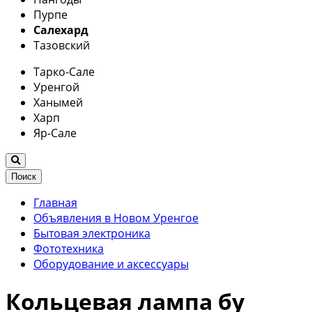
Пурпе
Салехард
Тазовский
Тарко-Сале
Уренгой
Ханымей
Харп
Яр-Сале
Поиск
Главная
Объявления в Новом Уренгое
Бытовая электроника
Фототехника
Оборудование и аксессуары
Кольцевая лампа бу