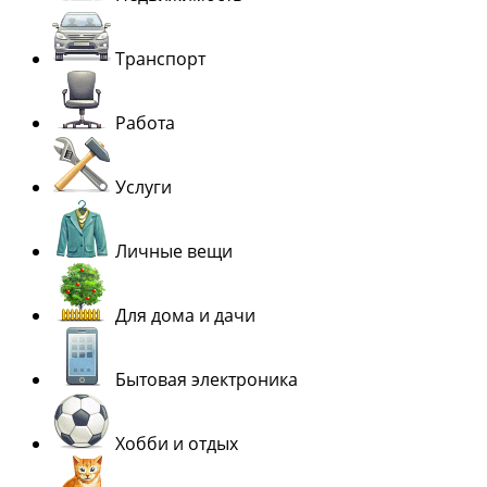
Транспорт
Работа
Услуги
Личные вещи
Для дома и дачи
Бытовая электроника
Хобби и отдых