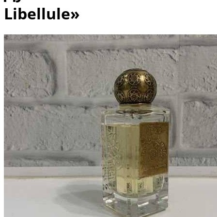
Libellule»