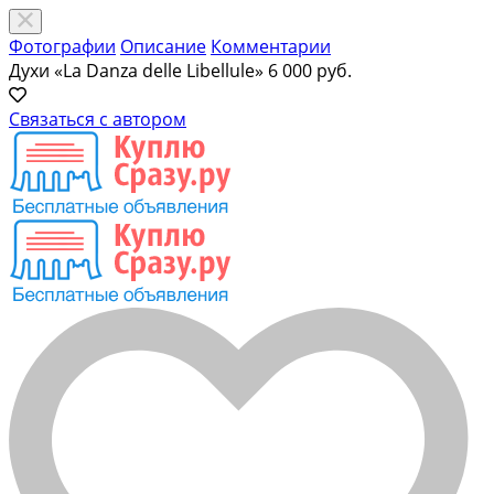
Фотографии
Описание
Комментарии
Духи «La Danza delle Libellule»
6 000 руб.
Связаться с автором