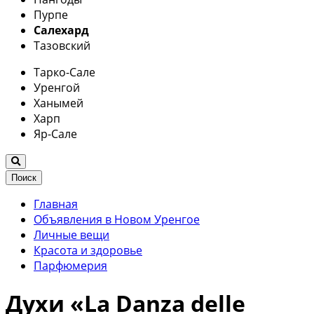
Пурпе
Салехард
Тазовский
Тарко-Сале
Уренгой
Ханымей
Харп
Яр-Сале
Поиск
Главная
Объявления в Новом Уренгое
Личные вещи
Красота и здоровье
Парфюмерия
Духи «La Danza delle