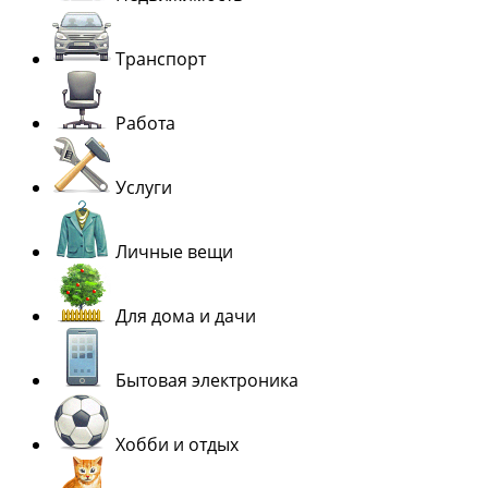
Транспорт
Работа
Услуги
Личные вещи
Для дома и дачи
Бытовая электроника
Хобби и отдых