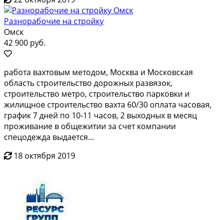
Разнорабочие на стройку
Омск
42 900 руб.
работа вахтовым методом, Москва и Московская
область строительство дорожных развязок,
строительство метро, строительство парковки и
жилищное строительство вахта 60/30 оплата часовая,
график 7 дней по 10-11 часов, 2 выходных в месяц
проживание в общежитии за счет компании
спецодежда выдается...
18 октября 2019