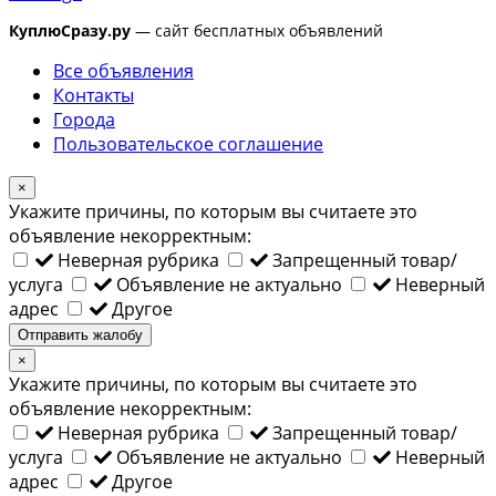
КуплюСразу.ру
— сайт бесплатных объявлений
Все объявления
Контакты
Города
Пользовательское соглашение
×
Укажите причины, по которым вы считаете это
объявление некорректным:
Неверная рубрика
Запрещенный товар/
услуга
Объявление не актуально
Неверный
адрес
Другое
Отправить жалобу
×
Укажите причины, по которым вы считаете это
объявление некорректным:
Неверная рубрика
Запрещенный товар/
услуга
Объявление не актуально
Неверный
адрес
Другое