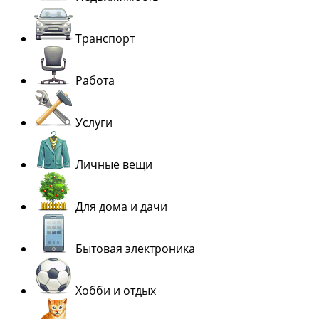
Транспорт
Работа
Услуги
Личные вещи
Для дома и дачи
Бытовая электроника
Хобби и отдых