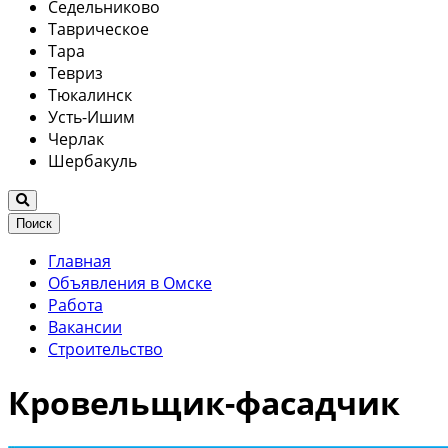
Седельниково
Таврическое
Тара
Тевриз
Тюкалинск
Усть-Ишим
Черлак
Шербакуль
Поиск
Главная
Объявления в Омске
Работа
Вакансии
Строительство
Кровельщик-фасадчик