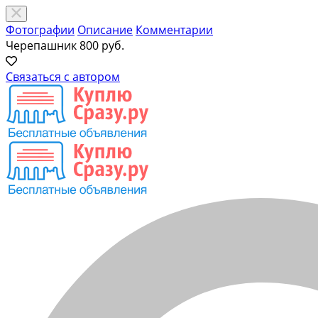
Фотографии
Описание
Комментарии
Черепашник
800 руб.
Связаться с автором