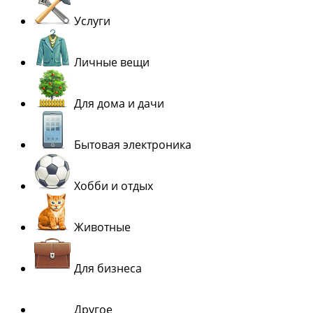
Услуги
Личные вещи
Для дома и дачи
Бытовая электроника
Хобби и отдых
Животные
Для бизнеса
Другое