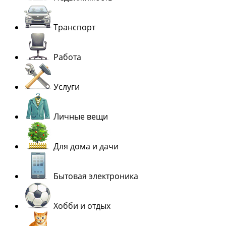
Транспорт
Работа
Услуги
Личные вещи
Для дома и дачи
Бытовая электроника
Хобби и отдых