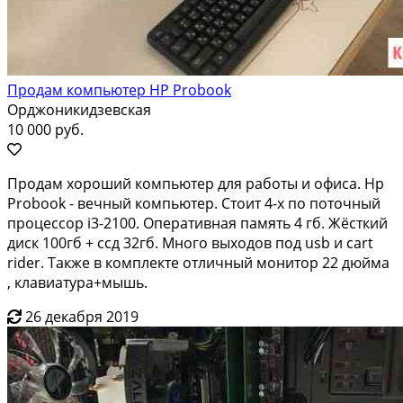
Продам компьютер HP Probook
Орджоникидзевская
10 000 руб.
Продам хороший компьютер для работы и офиса. Hp
Probook - вечный компьютер. Стоит 4-х по поточный
процессор i3-2100. Оперативная память 4 гб. Жёсткий
диск 100гб + ссд 32гб. Много выходов под usb и cart
rider. Также в комплекте отличный монитор 22 дюйма
, клавиатура+мышь.
26 декабря 2019