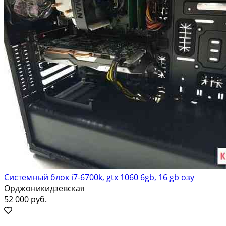
Системный блок i7-6700k, gtx 1060 6gb, 16 gb озу
Орджоникидзевская
52 000 руб.