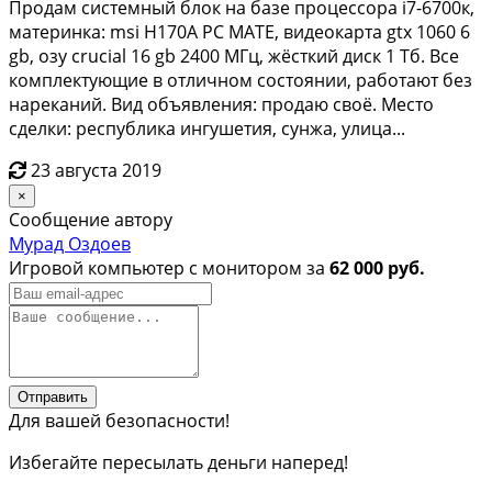
Продам системный блок на базе процессора i7-6700к,
материнка: msi H170A PC MATE, видеокарта gtx 1060 6
gb, озу crucial 16 gb 2400 МГц, жёсткий диск 1 Тб. Все
комплектующие в отличном состоянии, работают без
нареканий. Вид объявления: продаю своё. Место
сделки: республика ингушетия, сунжа, улица...
23 августа 2019
×
Сообщение автору
Мурад Оздоев
Игровой компьютер с монитором за
62 000 руб.
Отправить
Для вашей безопасности!
Избегайте пересылать деньги наперед!