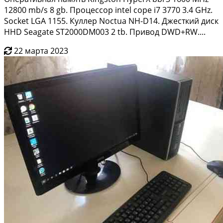
12800 mb/s 8 gb. Процессор intel cope i7 3770 3.4 GHz.
Socket LGA 1155. Куллер Noctua NH-D14. Джесткий диск
HHD Seagate ST2000DM003 2 tb. Привод DWD+RW....
22 марта 2023