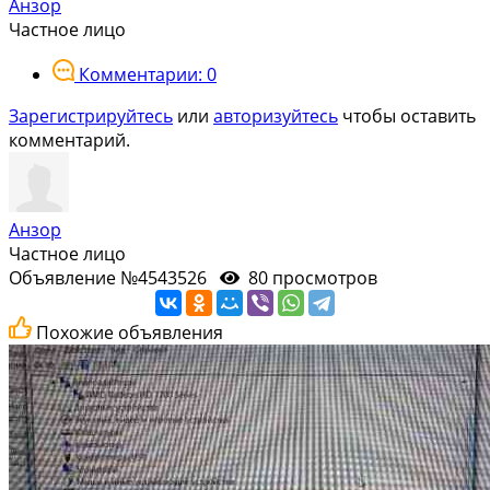
Анзор
Частное лицо
Комментарии: 0
Зарегистрируйтесь
или
авторизуйтесь
чтобы оставить
комментарий.
Анзор
Частное лицо
Объявление №4543526
80 просмотров
Похожие объявления