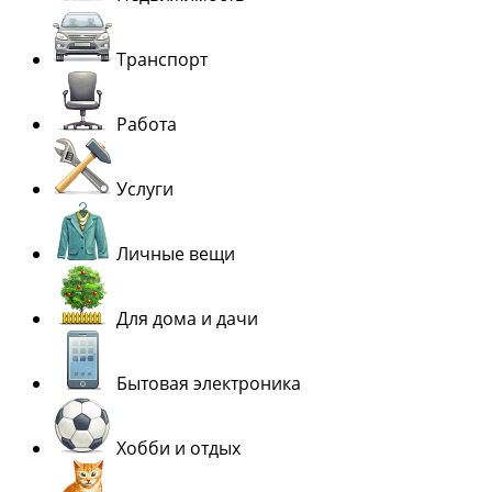
Транспорт
Работа
Услуги
Личные вещи
Для дома и дачи
Бытовая электроника
Хобби и отдых