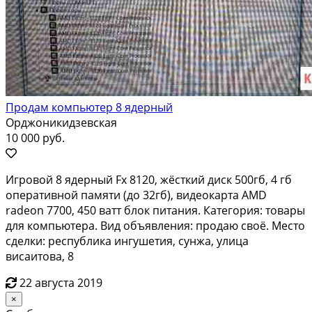
Продам компьютер 8 ядерный
Орджоникидзевская
10 000 руб.
Игровой 8 ядерный Fx 8120, жёсткий диск 500гб, 4 гб
оперативной памяти (до 32гб), видеокарта AMD
radeon 7700, 450 ватт блок питания. Категория: товары
для компьютера. Вид объявления: продаю своё. Место
сделки: республика ингушетия, сунжа, улица
висаитова, 8
22 августа 2019
×