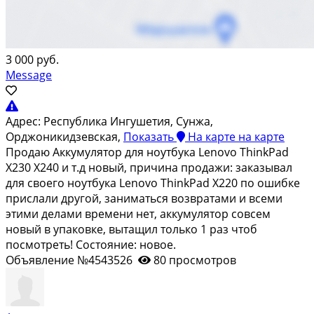
3 000 руб.
Message
Адрес:
Республика Ингушетия, Сунжа,
Орджоникидзевская,
Показать
На карте
на карте
Продаю Аккумулятор для ноутбука Lenovo ThinkPad
X230 X240 и т.д новый, причина продажи: заказывал
для своего ноутбука Lenovo ThinkPad X220 по ошибке
прислали другой, заниматься возвратами и всеми
этими делами времени нет, аккумулятор совсем
новый в упаковке, вытащил только 1 раз чтоб
посмотреть! Состояние: новое.
Объявление №4543526
80 просмотров