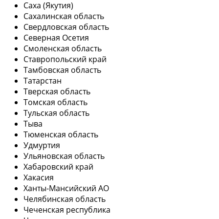
Саха (Якутия)
Сахалинская область
Свердловская область
Северная Осетия
Смоленская область
Ставропольский край
Тамбовская область
Татарстан
Тверская область
Томская область
Тульская область
Тыва
Тюменская область
Удмуртия
Ульяновская область
Хабаровский край
Хакасия
Ханты-Мансийский АО
Челябинская область
Чеченская республика