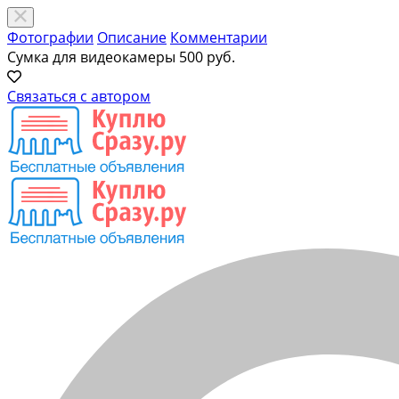
Фотографии
Описание
Комментарии
Сумка для видеокамеры
500 руб.
Связаться с автором