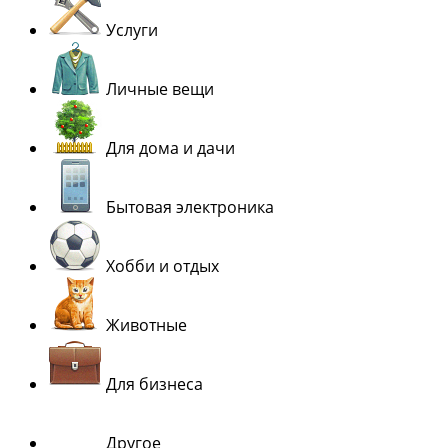
Услуги
Личные вещи
Для дома и дачи
Бытовая электроника
Хобби и отдых
Животные
Для бизнеса
Другое