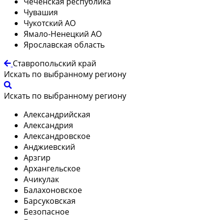
Чеченская республика
Чувашия
Чукотский АО
Ямало-Ненецкий АО
Ярославская область
Ставропольский край
Искать по выбранному региону
Искать по выбранному региону
Александрийская
Александрия
Александровское
Анджиевский
Арзгир
Архангельское
Ачикулак
Балахоновское
Барсуковская
Безопасное