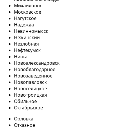
Михайловск
Московское
Нагутское
Надежда
Невинномысск
Нежинский
Незлобная
Нефтекумск
Нины
Новоалександровск
Новоблагодарное
Новозаведенное
Новопавловск
Новоселицкое
Новотроицкая
Обильное
Октябрьское
Орловка
Отказное