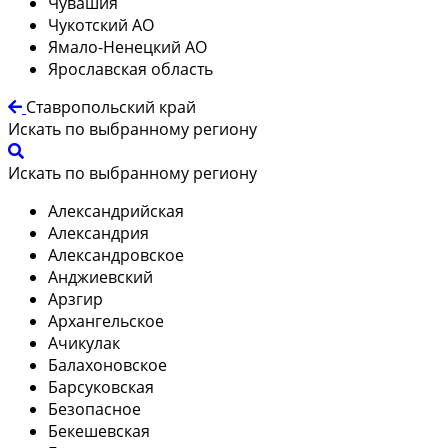
Чувашия
Чукотский АО
Ямало-Ненецкий АО
Ярославская область
Ставропольский край
Искать по выбранному региону
Искать по выбранному региону
Александрийская
Александрия
Александровское
Анджиевский
Арзгир
Архангельское
Ачикулак
Балахоновское
Барсуковская
Безопасное
Бекешевская