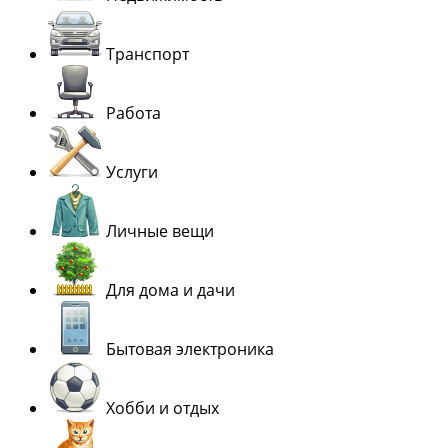
Транспорт
Работа
Услуги
Личные вещи
Для дома и дачи
Бытовая электроника
Хобби и отдых