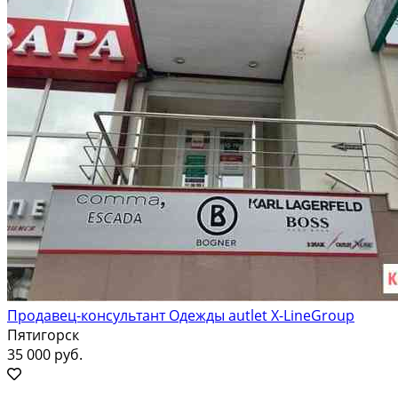
Продавец-консультант Одежды autlet X-LineGroup
Пятигорск
35 000 руб.