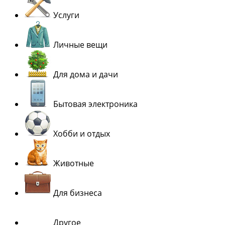
Услуги
Личные вещи
Для дома и дачи
Бытовая электроника
Хобби и отдых
Животные
Для бизнеса
Другое