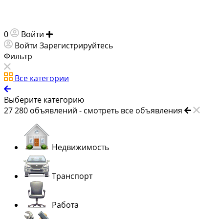
0
Войти
Добавить объявление
Войти
Зарегистрируйтесь
Фильтр
Все категории
Выберите категорию
27 280
объявлений -
смотреть все объявления
Недвижимость
Транспорт
Работа