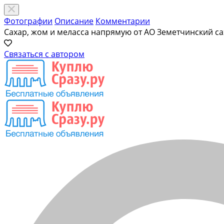
Фотографии
Описание
Комментарии
Сахар, жом и меласса напрямую от АО Земетчинский с
Связаться с автором