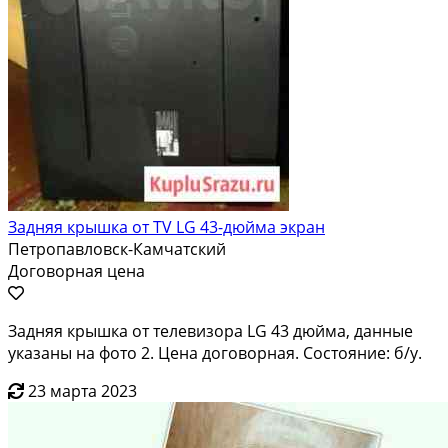
Задняя крышка от TV LG 43-дюйма экран
Петропавловск-Камчатский
Договорная цена
Задняя крышка от телевизора LG 43 дюйма, данные
указаны на фото 2. Цена договорная. Состояние: б/у.
23 марта 2023