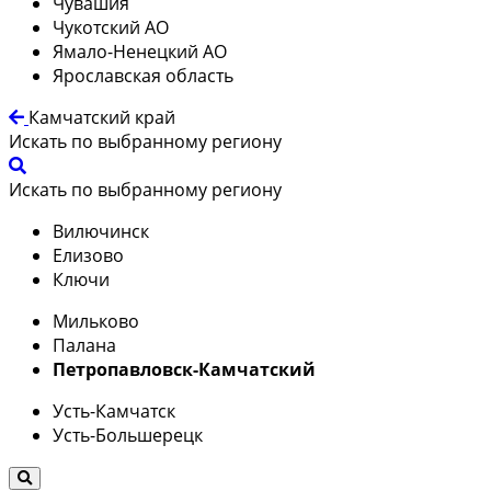
Чувашия
Чукотский АО
Ямало-Ненецкий АО
Ярославская область
Камчатский край
Искать по выбранному региону
Искать по выбранному региону
Вилючинск
Елизово
Ключи
Мильково
Палана
Петропавловск-Камчатский
Усть-Камчатск
Усть-Большерецк