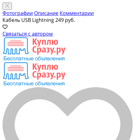
Фотографии
Описание
Комментарии
Кабель USB Lightning
249 руб.
Связаться с автором