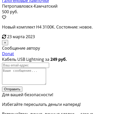
Галогеновые лампочки
Петропавловск-Камчатский
500 руб.
Новый комплект Н4 3100К. Состояние: новое.
23 марта 2023
×
Сообщение автору
Donat
Кабель USB Lightning за
249 руб.
Отправить
Для вашей безопасности!
Избегайте пересылать деньги наперед!
Встречайтесь лично, личные сделки — самые