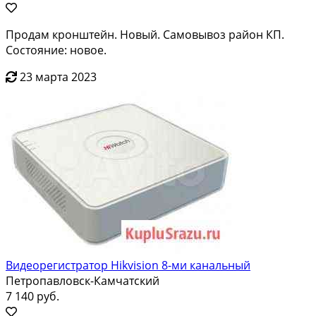
Продам кронштейн. Новый. Самовывоз район КП.
Состояние: новое.
23 марта 2023
Видеорегистратор Hikvision 8-ми канальный
Петропавловск-Камчатский
7 140 руб.