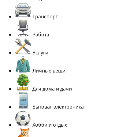
Транспорт
Работа
Услуги
Личные вещи
Для дома и дачи
Бытовая электроника
Хобби и отдых