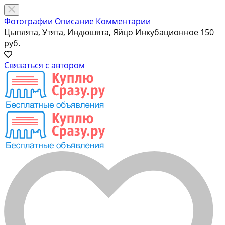
Фотографии
Описание
Комментарии
Цыплята, Утята, Индюшята, Яйцо Инкубационное
150
руб.
Связаться с автором