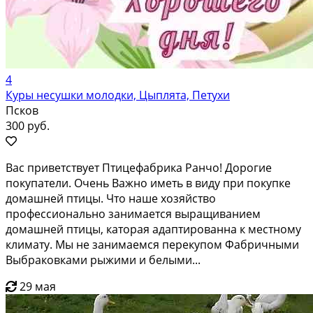
4
Куры несушки молодки, Цыплята, Петухи
Псков
300 руб.
Вас приветствует Птицефабрика Ранчо! Дорогие
покупатели. Очень Важно иметь в виду при покупке
домашней птицы. Что наше хозяйство
профессионально занимается выращиванием
домашней птицы, каторая адаптированна к местному
климату. Мы не занимаемся перекупом Фабричными
Выбраковками рыжими и белыми...
29 мая