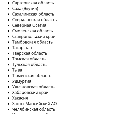
Саратовская область
Саха (Якутия)
Сахалинская область
Свердловская область
Северная Осетия
Смоленская область
Ставропольский край
Тамбовская область
Татарстан
Тверская область
Томская область
Тульская область
Тыва
Тюменская область
Удмуртия
Ульяновская область
Хабаровский край
Хакасия
Ханты-Мансийский АО
Челябинская область