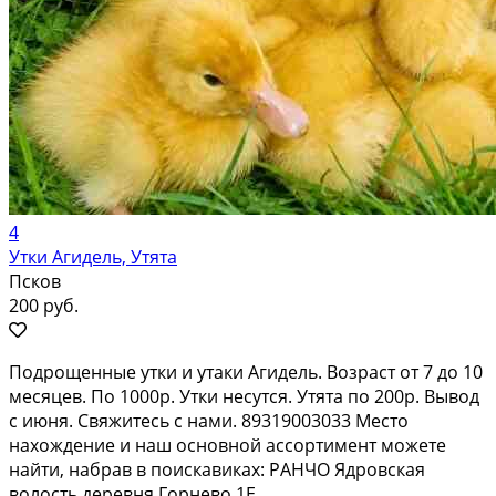
4
Утки Агидель, Утята
Псков
200 руб.
Подрощенные утки и утаки Агидель. Возраст от 7 до 10
месяцев. По 1000р. Утки несутся. Утята по 200р. Вывод
с июня. Свяжитесь с нами. 89319003033 Место
нахождение и наш основной ассортимент можете
найти, набрав в поискавиках: РАНЧО Ядровская
волость деревня Горнево 1Е