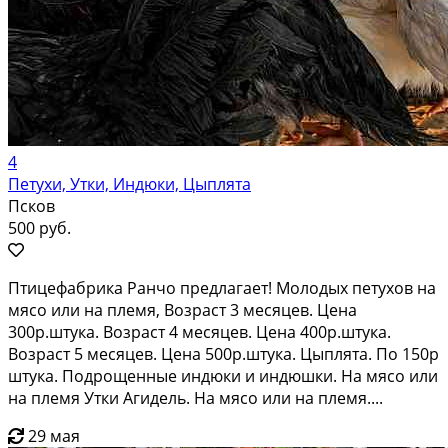
4
Петухи, Утки, Индюки, Цыплята
Псков
500 руб.
Птицефабрика Ранчо предлагает! Молодых петухов на
мясо или на племя, Возраст 3 месяцев. Цена
300р.штука. Возраст 4 месяцев. Цена 400р.штука.
Возраст 5 месяцев. Цена 500р.штука. Цыплята. По 150р
штука. Подрощенные индюки и индюшки. На мясо или
на племя Утки Агидель. На мясо или на племя....
29 мая