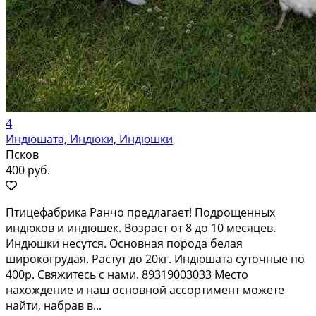
4
Индюшата, Индюки, Индюшки
Псков
400 руб.
Птицефабрика Ранчо предлагает! Подрощенных
индюков и индюшек. Возраст от 8 до 10 месяцев.
Индюшки несутся. Основная порода белая
широкогрудая. Растут до 20кг. Индюшата суточные по
400р. Свяжитесь с нами. 89319003033 Место
нахождение и наш основной ассортимент можете
найти, набрав в...