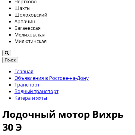
Чертково
Шахты
Шолоховский
Арпачин
Багаевская
Мелиховская
Милютинская
Поиск
Главная
Объявления в Ростове-на-Дону
Транспорт
Водный транспорт
Катера и яхты
Лодочный мотор Вихрь
30 Э