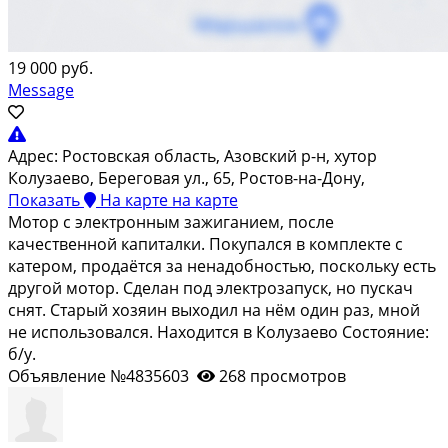
19 000 руб.
Message
Адрес:
Ростовская область, Азовский р-н, хутор
Колузаево, Береговая ул., 65, Ростов-на-Дону,
Показать
На карте
на карте
Мотор с электронным зажиганием, после
качественной капиталки. Покупался в комплекте с
катером, продаётся за ненадобностью, поскольку есть
другой мотор. Сделан под электрозапуск, но пускач
снят. Старый хозяин выходил на нём один раз, мной
не использовался. Находится в Колузаево Состояние:
б/у.
Объявление №4835603
268 просмотров