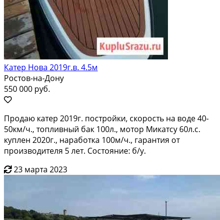
Катер Нова 2019г.в. 4.5м
Ростов-на-Дону
550 000 руб.
Продаю катер 2019г. постройки, скорость на воде 40-
50км/ч., топливный бак 100л., мотор Микатсу 60л.с.
куплен 2020г., наработка 100м/ч., гарантия от
производителя 5 лет. Состояние: б/у.
23 марта 2023