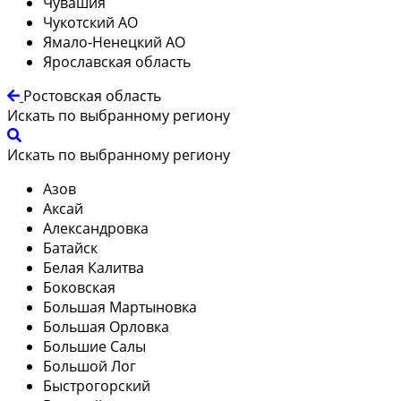
Чувашия
Чукотский АО
Ямало-Ненецкий АО
Ярославская область
Ростовская область
Искать по выбранному региону
Искать по выбранному региону
Азов
Аксай
Александровка
Батайск
Белая Калитва
Боковская
Большая Мартыновка
Большая Орловка
Большие Салы
Большой Лог
Быстрогорский