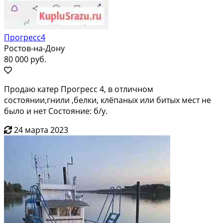
Прогресс4
Ростов-на-Дону
80 000 руб.
Продаю катер Прогресс 4, в отличном
состоянии,гнили ,белки, клёпаных или битых мест не
было и нет Состояние: б/у.
24 марта 2023