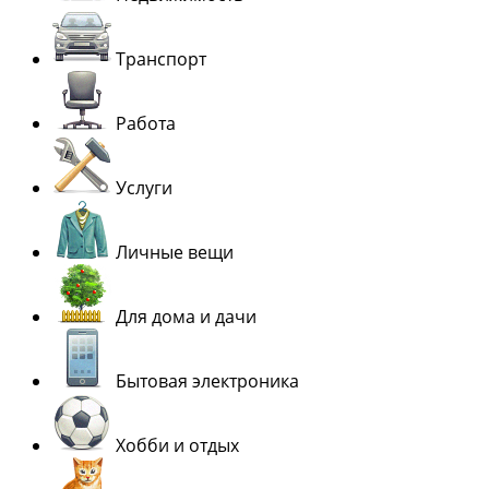
Транспорт
Работа
Услуги
Личные вещи
Для дома и дачи
Бытовая электроника
Хобби и отдых