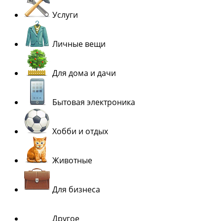
Услуги
Личные вещи
Для дома и дачи
Бытовая электроника
Хобби и отдых
Животные
Для бизнеса
Другое