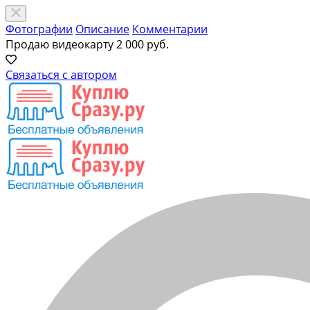
Фотографии
Описание
Комментарии
Продаю видеокарту
2 000 руб.
Связаться с автором