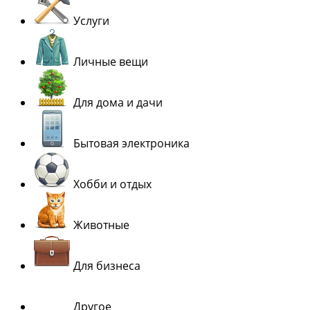
Услуги
Личные вещи
Для дома и дачи
Бытовая электроника
Хобби и отдых
Животные
Для бизнеса
Другое