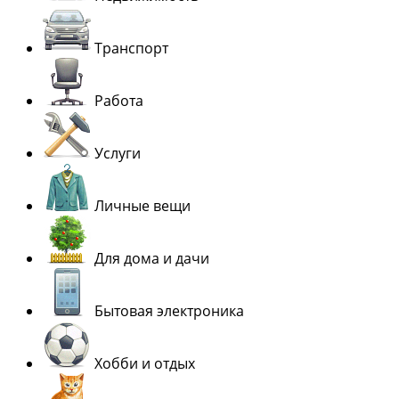
Транспорт
Работа
Услуги
Личные вещи
Для дома и дачи
Бытовая электроника
Хобби и отдых