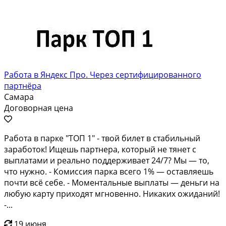
Работа в Яндекс Про. Через сертифицированного
партнёра
Самара
Договорная цена
Работа в парке "ТОП 1" - твой билет в стабильный
заработок! Ищешь партнера, который не тянет с
выплатами и реально поддерживает 24/7? Мы — то,
что нужно. - Комиссия парка всего 1% — оставляешь
почти всё себе. - Моментальные выплаты — деньги на
любую карту приходят мгновенно. Никаких ожиданий!
-...
19 июня