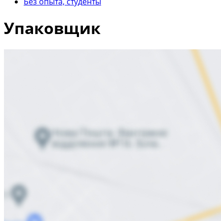
Без опыта, студенты
Упаковщик