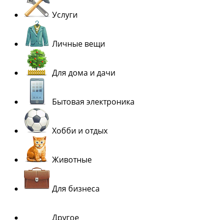
Услуги
Личные вещи
Для дома и дачи
Бытовая электроника
Хобби и отдых
Животные
Для бизнеса
Другое