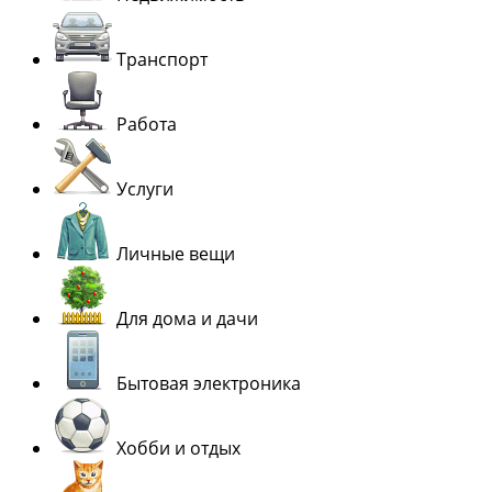
Транспорт
Работа
Услуги
Личные вещи
Для дома и дачи
Бытовая электроника
Хобби и отдых