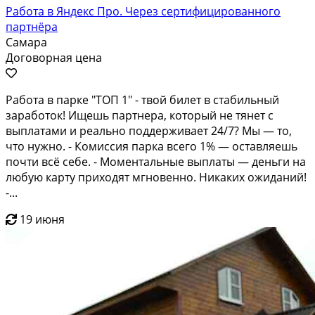
Работа в Яндекс Про. Через сертифицированного
партнёра
Самара
Договорная цена
Работа в парке "ТОП 1" - твой билет в стабильный
заработок! Ищешь партнера, который не тянет с
выплатами и реально поддерживает 24/7? Мы — то,
что нужно. - Комиссия парка всего 1% — оставляешь
почти всё себе. - Моментальные выплаты — деньги на
любую карту приходят мгновенно. Никаких ожиданий!
-...
19 июня