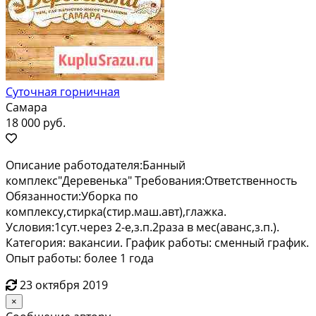
Суточная горничная
Самара
18 000 руб.
Описание работодателя:Банный
комплекс"Деревенька" Требования:Ответственность
Обязанности:Уборка по
комплексу,стирка(стир.маш.авт),глажка.
Условия:1сут.через 2-е,з.п.2раза в мес(аванс,з.п.).
Категория: вакансии. График работы: сменный график.
Опыт работы: более 1 года
23 октября 2019
×