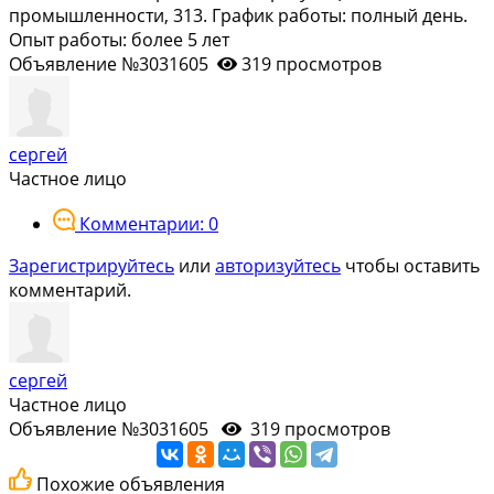
промышленности, 313. График работы: полный день.
Опыт работы: более 5 лет
Объявление №3031605
319 просмотров
сергей
Частное лицо
Комментарии: 0
Зарегистрируйтесь
или
авторизуйтесь
чтобы оставить
комментарий.
сергей
Частное лицо
Объявление №3031605
319 просмотров
Похожие объявления