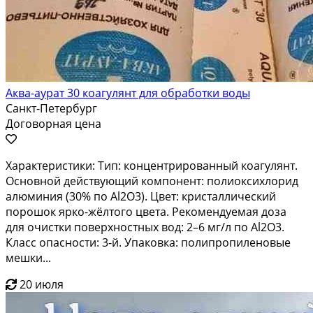
Аква-аурат 30 коагулянт для обработки воды
Санкт-Петербург
Договорная цена
Характеристики: Тип: концентрированный коагулянт.
Основной действующий компонент: полиоксихлорид
алюминия (30% по Al2O3). Цвет: кристаллический
порошок ярко-жёлтого цвета. Рекомендуемая доза
для очистки поверхностных вод: 2–6 мг/л по Al2O3.
Класс опасности: 3-й. Упаковка: полипропиленовые
мешки...
20 июля