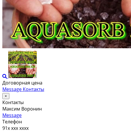
Договорная цена
Message
Контакты
×
Контакты
Максим Воронин
Message
Телефон
91x xxx xxxx