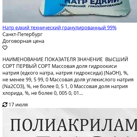
Натр едкий технический гранулированный 99%
Санкт-Петербург
Договорная цена
НАИМЕНОВАНИЕ ПОКАЗАТЕЛЯ ЗНАЧЕНИЕ ВЫСШИЙ
СОРТ ПЕРВЫЙ СОРТ Массовая доля гидроокиси
натрия (едкого натра, натрия гидроксида) (NaOH), %,
не менее 99, 5 99, 0 Массовая доля углекислого натрия
(Na2CO3), %, не более 0, 5 1, 0 Массовая доля натрия
хлорида, %, не более 0, 005 0, 01...
17 июля