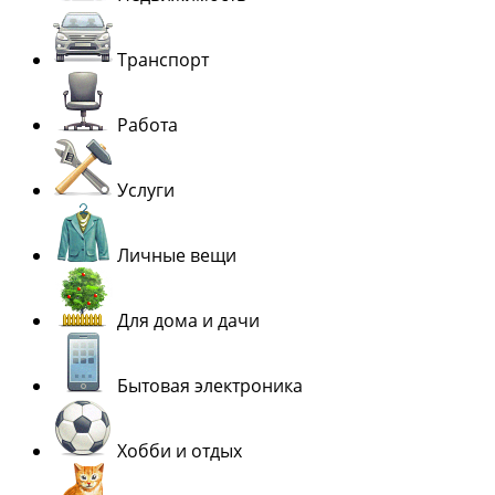
Транспорт
Работа
Услуги
Личные вещи
Для дома и дачи
Бытовая электроника
Хобби и отдых