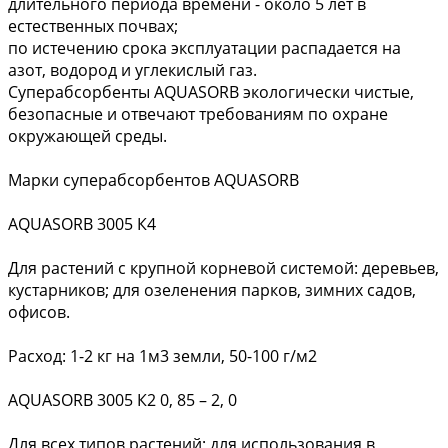
длительного периода времени - около 5 лет в
естественных почвах;
по истечению срока эксплуатации распадается на
азот, водород и углекислый газ.
Суперабсорбенты AQUASORB экологически чистые,
безопасные и отвечают требованиям по охране
окружающей среды.
Марки суперабсорбентов AQUASORB
AQUASORB 3005 К4
Для растений с крупной корневой системой: деревьев,
кустарников; для озеленения парков, зимних садов,
офисов.
Расход: 1-2 кг на 1м3 земли, 50-100 г/м2
AQUASORB 3005 К2 0, 85 – 2, 0
Для всех типов растений; для использования в