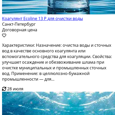
Коагулянт Ecoline 13 P для очистки воды
Санкт-Петербург
Договорная цена
Характеристики: Назначение: очистка воды и сточных
вод в качестве основного коагулянта или
вспомогательного средства для коагуляции. Свойства:
улучшает осаждение и обезвоживание шлама при
очистке муниципальных и промышленных сточных
вод. Применение: в целлюлозно-бумажной
промышленности — для...
28 июля