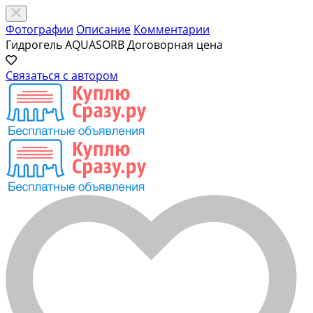
Фотографии
Описание
Комментарии
Гидрогель AQUASORB
Договорная цена
Связаться с автором