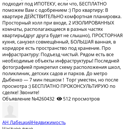
подходит под ИПОТЕКУ, если что, БЕСПЛАТНО
поможем Вам с одобрением :) Про квартиру: В
квартире ДЕЙСТВИТЕЛЬНО комфортная планировка.
Просторный холл при входе, 2 ИЗОЛИРОВАННЫХ
комнаты, располагающиеся в разных частях
квартиры(друг друга будет не слышно), ПРОСТОРНАЯ
кухня, санузел совмещённый, БОЛЬШАЯ ванная, в
коридоре есть пространство под хранение. Про
инфрастрактуру: Подъезд чистый. Рядом есть все
необходимые объекты инфраструктуры! Последней
фотографией прикрепил схему расположения школ,
поликлиник, детских садов и парков. До метро
Дыбенко — 7 мин пешком ! Торг уместен, но после
просмотра :) БЕСПЛАТНО ПРОКОНСУЛЬТИРУЮ по
сделке! Звоните!
Объявление №4260432
512 просмотров
АН ЛабецкийНедвижимость
Частное лицо