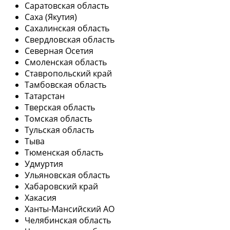
Саратовская область
Саха (Якутия)
Сахалинская область
Свердловская область
Северная Осетия
Смоленская область
Ставропольский край
Тамбовская область
Татарстан
Тверская область
Томская область
Тульская область
Тыва
Тюменская область
Удмуртия
Ульяновская область
Хабаровский край
Хакасия
Ханты-Мансийский АО
Челябинская область