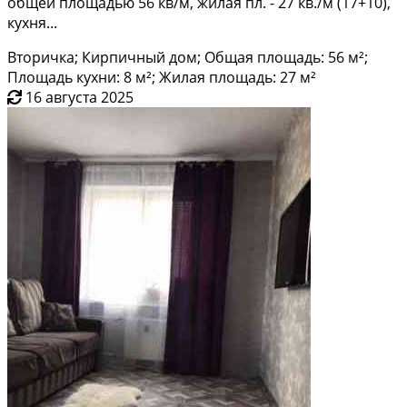
общей площадью 56 кв/м, жилая пл. - 27 кв./м (17+10),
кухня...
Вторичка; Кирпичный дом; Общая площадь: 56 м²;
Площадь кухни: 8 м²; Жилая площадь: 27 м²
16 августа 2025