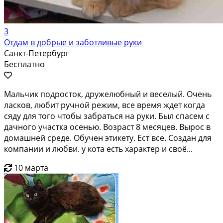
3
Отдам в добрые и заботливые руки
Санкт-Петербург
Бесплатно
Мальчик подросток, дружелюбный и веселый. Очень
ласков, любит ручной режим, все время ждет когда
сяду для того чтобы забраться на руки. Был спасем с
дачного участка осенью. Возраст 8 месяцев. Вырос в
домашней среде. Обучен этикету. Ест все. Создан для
компании и любви. у кота есть характер и своё...
10 марта