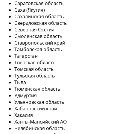
Саратовская область
Саха (Якутия)
Сахалинская область
Свердловская область
Северная Осетия
Смоленская область
Ставропольский край
Тамбовская область
Татарстан
Тверская область
Томская область
Тульская область
Тыва
Тюменская область
Удмуртия
Ульяновская область
Хабаровский край
Хакасия
Ханты-Мансийский АО
Челябинская область