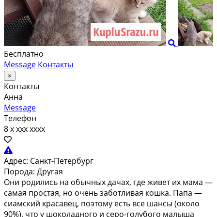
Бесплатно
Message
Контакты
×
Контакты
Анна
Message
Телефон
8 x xxx xxxx
Адрес:
Санкт-Петербург
Порода:
Другая
Они родились на обычных дачах, где живет их мама —
самая простая, но очень заботливая кошка. Папа —
сиамский красавец, поэтому есть все шансы (около
90%), что у шоколадного и серо-голубого малыша