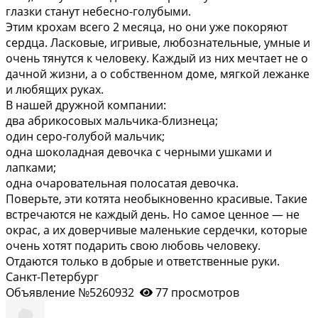
глазки станут небесно-голубыми.
Этим крохам всего 2 месяца, но они уже покоряют
сердца. Ласковые, игривые, любознательные, умные и
очень тянутся к человеку. Каждый из них мечтает не о
дачной жизни, а о собственном доме, мягкой лежанке
и любящих руках.
В нашей дружной компании:
два абрикосовых мальчика-близнеца;
один серо-голубой мальчик;
одна шоколадная девочка с черными ушками и
лапками;
одна очаровательная полосатая девочка.
Поверьте, эти котята необыкновенно красивые. Такие
встречаются не каждый день. Но самое ценное — не
окрас, а их доверчивые маленькие сердечки, которые
очень хотят подарить свою любовь человеку.
Отдаются только в добрые и ответственные руки.
Санкт-Петербург
Объявление №5260932
77 просмотров