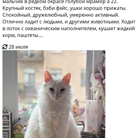
мальчик в редком окрасе голубой мрамор a 22.
Крупный костяк, бэби фэйс, ушки хорошо прижаты.
Спокойный, дружелюбный, умеренно активный.
Отлично ладит с людьми, и другими животными. Ходит
в лоток с океаническим наполнителем, кушает жидкий
корм, паштеты....
28 июля