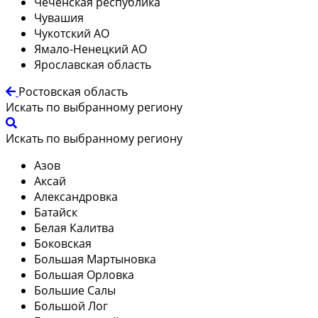
Чеченская республика
Чувашия
Чукотский АО
Ямало-Ненецкий АО
Ярославская область
Ростовская область
Искать по выбранному региону
Искать по выбранному региону
Азов
Аксай
Александровка
Батайск
Белая Калитва
Боковская
Большая Мартыновка
Большая Орловка
Большие Салы
Большой Лог