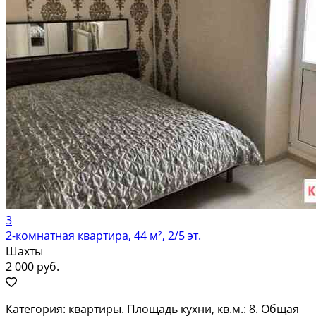
3
2-комнатная квартира, 44 м², 2/5 эт.
Шахты
2 000 руб.
Категория: квартиры. Площадь кухни, кв.м.: 8. Общая