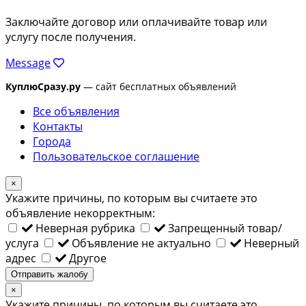
Заключайте договор или оплачивайте товар или
услугу после получения.
Message
КуплюСразу.ру
— сайт бесплатных объявлений
Все объявления
Контакты
Города
Пользовательское соглашение
×
Укажите причины, по которым вы считаете это
объявление некорректным:
Неверная рубрика
Запрещенный товар/
услуга
Объявление не актуально
Неверный
адрес
Другое
Отправить жалобу
×
Укажите причины, по которым вы считаете это