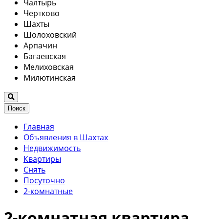
Чалтырь
Чертково
Шахты
Шолоховский
Арпачин
Багаевская
Мелиховская
Милютинская
Поиск
Главная
Объявления в Шахтах
Недвижимость
Квартиры
Снять
Посуточно
2-комнатные
2-комнатная квартира,