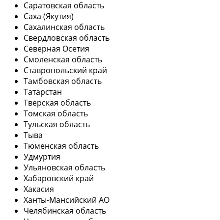
Саратовская область
Саха (Якутия)
Сахалинская область
Свердловская область
Северная Осетия
Смоленская область
Ставропольский край
Тамбовская область
Татарстан
Тверская область
Томская область
Тульская область
Тыва
Тюменская область
Удмуртия
Ульяновская область
Хабаровский край
Хакасия
Ханты-Мансийский АО
Челябинская область