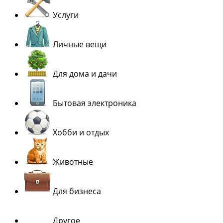
Услуги
Личные вещи
Для дома и дачи
Бытовая электроника
Хобби и отдых
Животные
Для бизнеса
Другое