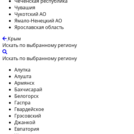
Чеченская республика
Чувашия
Чукотский АО
Ямало-Ненецкий АО
Ярославская область
Крым
Искать по выбранному региону
Искать по выбранному региону
Алупка
Алушта
Армянск
Бахчисарай
Белогорск
Гаспра
Гвардейское
Грэсовский
Джанкой
Евпатория