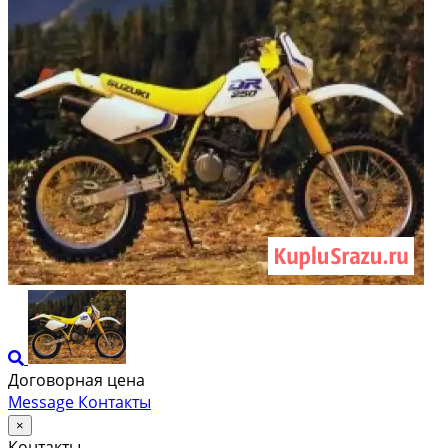
Договорная цена
Message
Контакты
×
Контакты