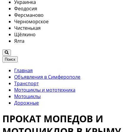
Украинка
Феодосия
Ферсманово
Черноморское
Чистенькая
Щёлкино
Ялта
Поиск
Главная
Объявления в Симферополе
Транспорт
Мотоциклы и мототехника
Мотоциклы
Дорожные
ПРОКАТ МОПЕДОВ И
МОТОЦИКЛОВ В КРЫМУ