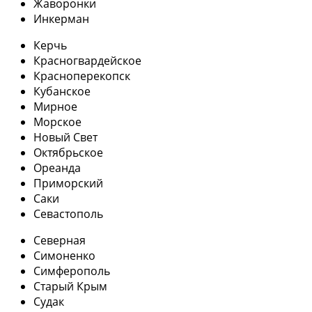
Жаворонки
Инкерман
Керчь
Красногвардейское
Красноперекопск
Кубанское
Мирное
Морское
Новый Свет
Октябрьское
Ореанда
Приморский
Саки
Севастополь
Северная
Симоненко
Симферополь
Старый Крым
Судак