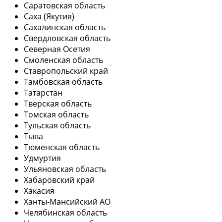
Саратовская область
Саха (Якутия)
Сахалинская область
Свердловская область
Северная Осетия
Смоленская область
Ставропольский край
Тамбовская область
Татарстан
Тверская область
Томская область
Тульская область
Тыва
Тюменская область
Удмуртия
Ульяновская область
Хабаровский край
Хакасия
Ханты-Мансийский АО
Челябинская область