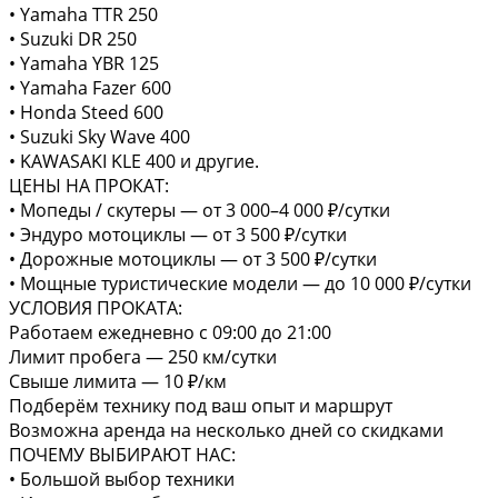
• Yamaha TTR 250
• Suzuki DR 250
• Yamaha YBR 125
• Yamaha Fazer 600
• Honda Steed 600
• Suzuki Sky Wave 400
• KAWASAKI KLE 400 и другие.
ЦЕНЫ НА ПРОКАТ:
• Мопеды / скутеры — от 3 000–4 000 ₽/сутки
• Эндуро мотоциклы — от 3 500 ₽/сутки
• Дорожные мотоциклы — от 3 500 ₽/сутки
• Мощные туристические модели — до 10 000 ₽/сутки
УСЛОВИЯ ПРОКАТА:
Работаем ежедневно с 09:00 до 21:00
Лимит пробега — 250 км/сутки
Свыше лимита — 10 ₽/км
Подберём технику под ваш опыт и маршрут
Возможна аренда на несколько дней со скидками
ПОЧЕМУ ВЫБИРАЮТ НАС:
• Большой выбор техники