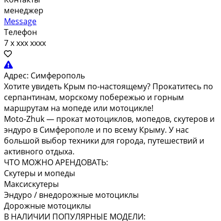
менеджер
Message
Телефон
7 x xxx xxxx
Адрес:
Симферополь
Хотите увидеть Крым по-настоящему? Прокатитесь по
серпантинам, морскому побережью и горным
маршрутам на мопеде или мотоцикле!
Moto-Zhuk — прокат мотоциклов, мопедов, скутеров и
эндуро в Симферополе и по всему Крыму. У нас
большой выбор техники для города, путешествий и
активного отдыха.
ЧТО МОЖНО АРЕНДОВАТЬ:
Скутеры и мопеды
Максискутеры
Эндуро / внедорожные мотоциклы
Дорожные мотоциклы
В НАЛИЧИИ ПОПУЛЯРНЫЕ МОДЕЛИ: