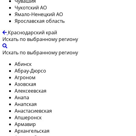
Чувашия
Чукотский АО
Ямало-Ненецкий АО
Ярославская область
Краснодарский край
Искать по выбранному региону
Искать по выбранному региону
Абинск
Абрау-Дюрсо
Агроном
Азовская
Алексеевская
Анапа
Анапская
Анастасиевская
Апшеронск
Армавир
Архангельская