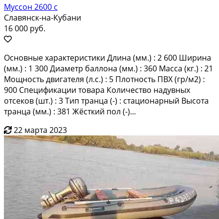
Муссон 2600 с
Славянск-на-Кубани
16 000 руб.
Основные характеристики Длина (мм.) : 2 600 Ширина
(мм.) : 1 300 Диаметр баллона (мм.) : 360 Масса (кг.) : 21
Мощность двигателя (л.с.) : 5 Плотность ПВХ (гр/м2) :
900 Спецификации товара Количество надувных
отсеков (шт.) : 3 Тип транца (-) : стационарный Высота
транца (мм.) : 381 Жёсткий пол (-)...
22 марта 2023