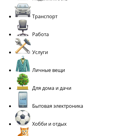
Транспорт
Работа
Услуги
Личные вещи
Для дома и дачи
Бытовая электроника
Хобби и отдых