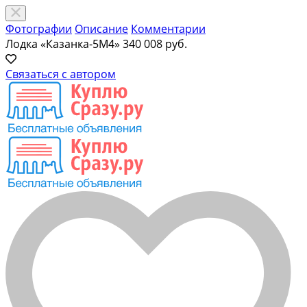
Фотографии
Описание
Комментарии
Лодка «Казанка-5М4»
340 008 руб.
Связаться с автором