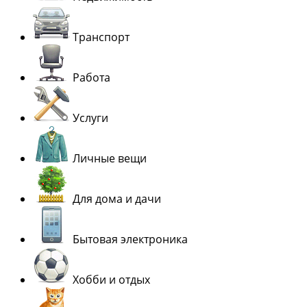
Транспорт
Работа
Услуги
Личные вещи
Для дома и дачи
Бытовая электроника
Хобби и отдых