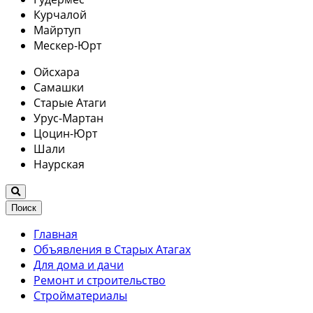
Курчалой
Майртуп
Мескер-Юрт
Ойсхара
Самашки
Старые Атаги
Урус-Мартан
Цоцин-Юрт
Шали
Наурская
Поиск
Главная
Объявления в Старых Атагах
Для дома и дачи
Ремонт и строительство
Стройматериалы