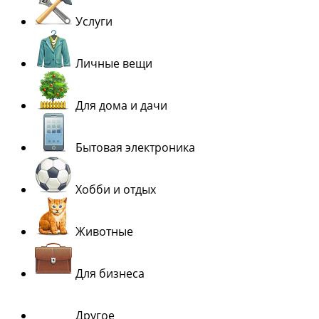
Услуги
Личные вещи
Для дома и дачи
Бытовая электроника
Хобби и отдых
Животные
Для бизнеса
Другое