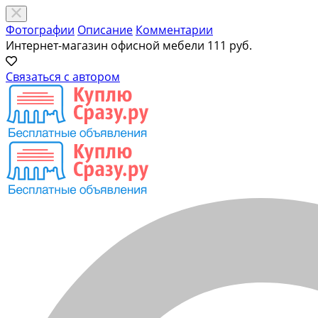
Фотографии
Описание
Комментарии
Интернет-магазин офисной мебели
111 руб.
Связаться с автором