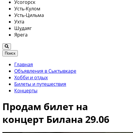
Усогорск
Усть-Кулом
Усть-Цильма
Ухта
Шудаяг
Ярега
Поиск
Главная
Объявления в Сыктывкаре
Хобби и отдых
Билеты и путешествия
Концерты
Продам билет на
концерт Билана 29.06