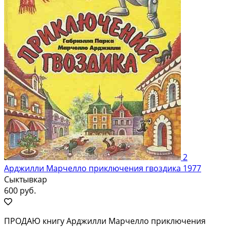
2
Арджилли Марчелло приключения гвоздика 1977
Сыктывкар
600 руб.
ПРОДАЮ книгу Арджилли Марчелло приключения