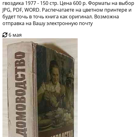
гвоздика 1977 - 150 стр. Цена 600 р. Форматы на выбор
JPG, PDF, WORD. Распечатаете на цветном принтере и
будет точь в точь книга как оригинал. Возможна
отправка на Вашу электронную почту
6 мая