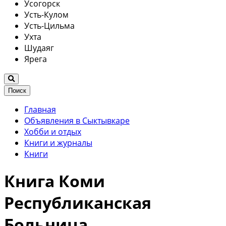
Усогорск
Усть-Кулом
Усть-Цильма
Ухта
Шудаяг
Ярега
Поиск
Главная
Объявления в Сыктывкаре
Хобби и отдых
Книги и журналы
Книги
Книга Коми
Республиканская
Больница