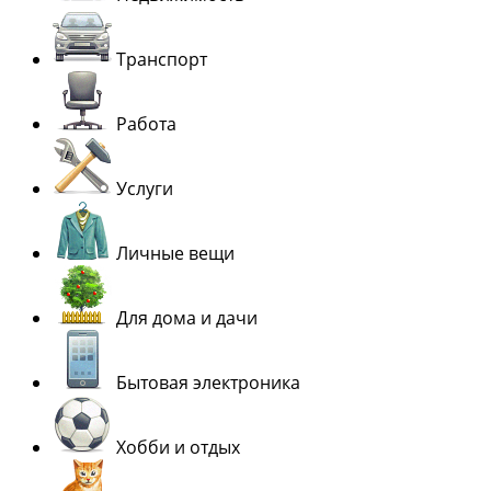
Транспорт
Работа
Услуги
Личные вещи
Для дома и дачи
Бытовая электроника
Хобби и отдых