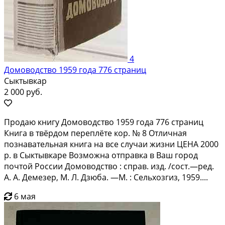
4
Домоводство 1959 года 776 страниц
Сыктывкар
2 000 руб.
Продаю книгу Домоводство 1959 года 776 страниц
Книга в твёрдом переплёте кор. № 8 Отличная
познавательная книга на все случаи жизни ЦЕНА 2000
р. в Сыктывкаре Возможна отправка в Ваш город
почтой России Домоводство : справ. изд. /сост.—ред.
А. А. Демезер, М. Л. Дзюба. —М. : Сельхозгиз, 1959....
6 мая