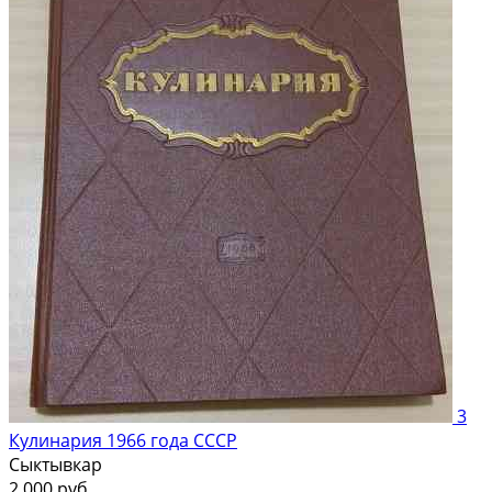
3
Кулинария 1966 года СССР
Сыктывкар
2 000 руб.