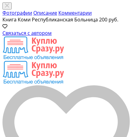
Фотографии
Описание
Комментарии
Книга Коми Республиканская Больница
200 руб.
Связаться с автором