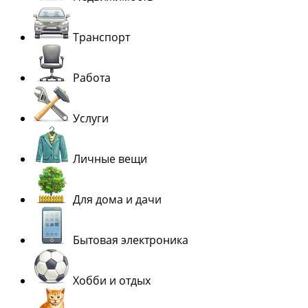
Транспорт
Работа
Услуги
Личные вещи
Для дома и дачи
Бытовая электроника
Хобби и отдых