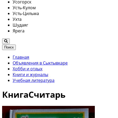
Усогорск
Усть-Кулом
Усть-Цильма
Ухта
Шудаяг
Ярега
Поиск
Главная
Объявления в Сыктывкаре
Хобби и отдых
Книги и журналы
Учебная литература
КнигаСчитарь