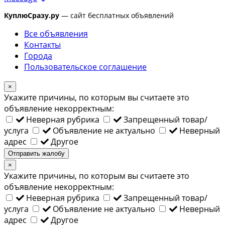
КуплюСразу.ру
— сайт бесплатных объявлений
Все объявления
Контакты
Города
Пользовательское соглашение
×
Укажите причины, по которым вы считаете это
объявление некорректным:
Неверная рубрика
Запрещенный товар/
услуга
Объявление не актуально
Неверный
адрес
Другое
Отправить жалобу
×
Укажите причины, по которым вы считаете это
объявление некорректным:
Неверная рубрика
Запрещенный товар/
услуга
Объявление не актуально
Неверный
адрес
Другое