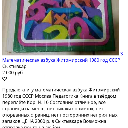
3
Математическая азбука Житомирский 1980 год СССР
Сыктывкар
2 000 руб.
Продаю книгу математическая азбука Житомирский
1980 год СССР Москва Педагогика Книга в твёрдом
переплёте Кор. № 10 Состояние отличное, все
страницы на месте, нет никаких пометок, нет
оторванных страниц, нет посторонних неприятных
запахов ЦЕНА 2000 р. в Сыктывкаре Возможна
отправка почтой в любой...