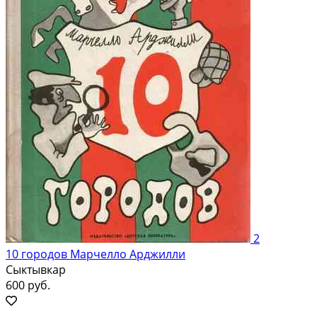
2
10 городов Марчелло Арджилли
Сыктывкар
600 руб.