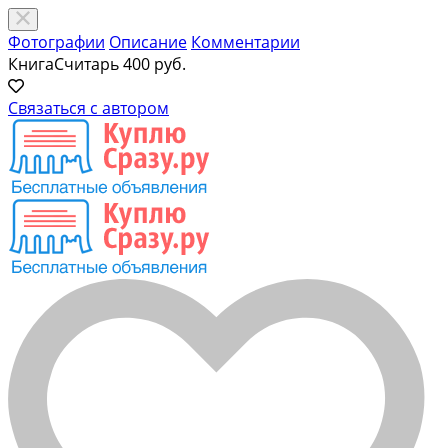
Фотографии
Описание
Комментарии
КнигаСчитарь
400 руб.
Связаться с автором