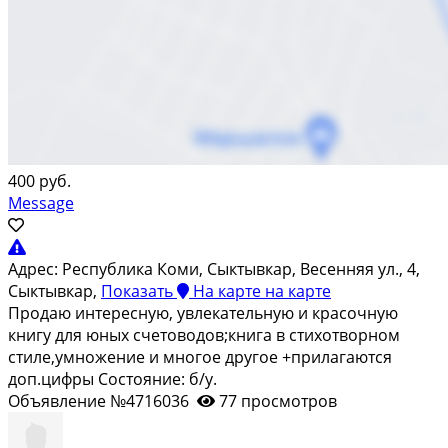
400 руб.
Message
Адрес:
Республика Коми, Сыктывкар, Весенняя ул., 4,
Сыктывкар,
Показать
На карте
на карте
Продаю интересную, увлекательную и красочную
книгу для юных счетоводов;книга в стихотворном
стиле,умножение и многое другое +прилагаются
доп.цифры Состояние: б/у.
Объявление №4716036
77 просмотров