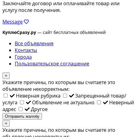
Заключайте договор или оплачивайте товар или
услугу после получения.
Message
КуплюСразу.ру
— сайт бесплатных объявлений
Все объявления
Контакты
Города
Пользовательское соглашение
×
Укажите причины, по которым вы считаете это
объявление некорректным:
Неверная рубрика
Запрещенный товар/
услуга
Объявление не актуально
Неверный
адрес
Другое
Отправить жалобу
×
Укажите причины, по которым вы считаете это
объявление некорректным: