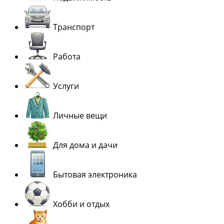
Транспорт
Работа
Услуги
Личные вещи
Для дома и дачи
Бытовая электроника
Хобби и отдых