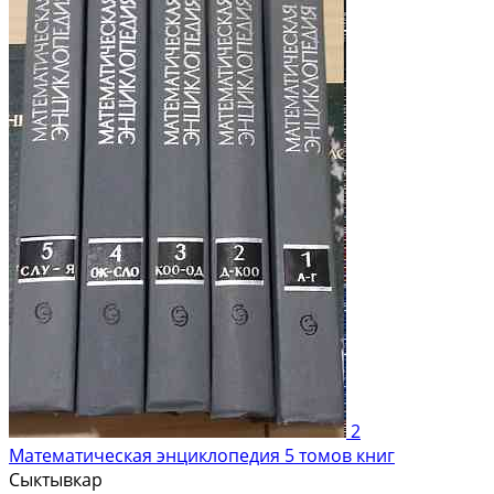
2
Математическая энциклопедия 5 томов книг
Сыктывкар