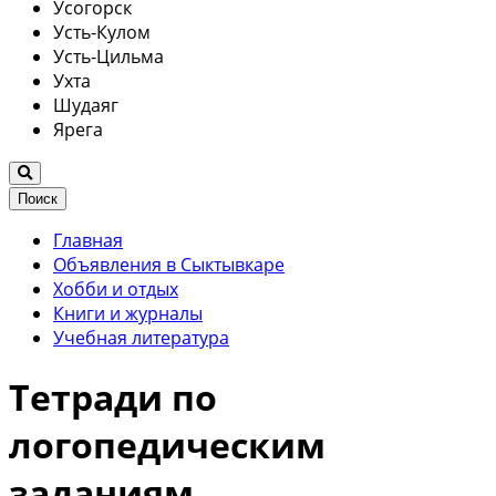
Усогорск
Усть-Кулом
Усть-Цильма
Ухта
Шудаяг
Ярега
Поиск
Главная
Объявления в Сыктывкаре
Хобби и отдых
Книги и журналы
Учебная литература
Тетради по
логопедическим
заданиям