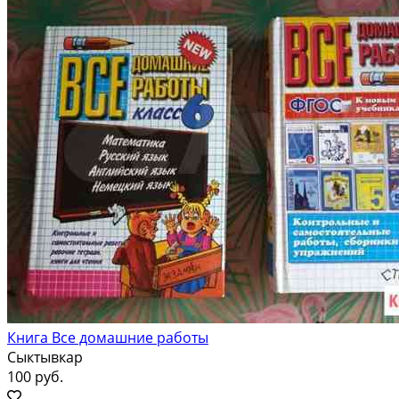
Книга Все домашние работы
Сыктывкар
100 руб.