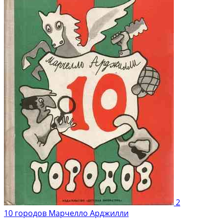
2
10 городов Марчелло Арджилли