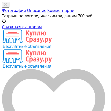
Фотографии
Описание
Комментарии
Тетради по логопедическим заданиям
700 руб.
Связаться с автором