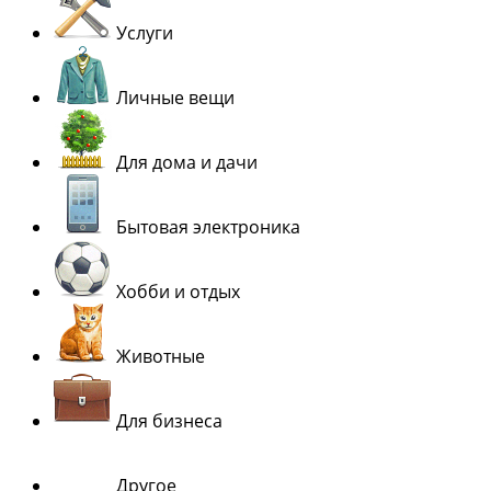
Услуги
Личные вещи
Для дома и дачи
Бытовая электроника
Хобби и отдых
Животные
Для бизнеса
Другое