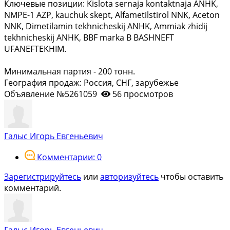
Ключевые позиции: Kislota sernaja kontaktnaja ANHK,
NMPE-1 AZP, kauchuk skept, Alfametilstirol NNK, Aceton
NNK, Dimetilamin tekhnicheskij ANHK, Ammiak zhidij
tekhnicheskij ANHK, BBF marka B BASHNEFT
UFANEFTEKHIM.
Минимальная партия - 200 тонн.
География продаж: Россия, СНГ, зарубежье
Объявление №5261059
56 просмотров
Галыс Игорь Евгеньевич
Комментарии: 0
Зарегистрируйтесь
или
авторизуйтесь
чтобы оставить
комментарий.
Галыс Игорь Евгеньевич