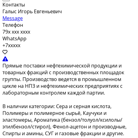
Контакты
Галыс Игорь Евгеньевич
Message
Телефон
79x xxx xxxx
WhatsApp
+7xxxxx
Прямые поставки нефтехимической продукции и
товарных фракций с производственных площадок
группы. Производство ведется в промышленном
цикле на НПЗ и нефтехимических предприятиях с
лабораторным контролем каждой партии.
В наличии категории: Сера и серная кислота,
Полимеры и полимерное сырьё, Каучуки и
эластомеры, Ароматика (бензол/толуол/ксилолы/
этилбензол/стирол), Фенол-ацетон и производные,
Спирты и амины, СУГ и газовые фракции и другие.