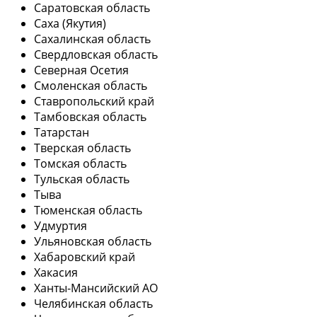
Саратовская область
Саха (Якутия)
Сахалинская область
Свердловская область
Северная Осетия
Смоленская область
Ставропольский край
Тамбовская область
Татарстан
Тверская область
Томская область
Тульская область
Тыва
Тюменская область
Удмуртия
Ульяновская область
Хабаровский край
Хакасия
Ханты-Мансийский АО
Челябинская область