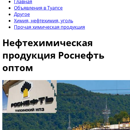
Главная
Объявления в Туапсе
Другое
Химия, нефтехимия, уголь
Прочая химическая продукция
Нефтехимическая
продукция Роснефть
оптом