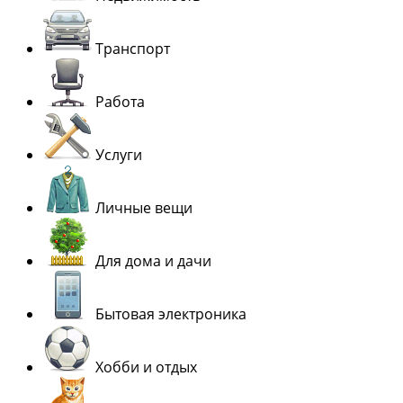
Транспорт
Работа
Услуги
Личные вещи
Для дома и дачи
Бытовая электроника
Хобби и отдых