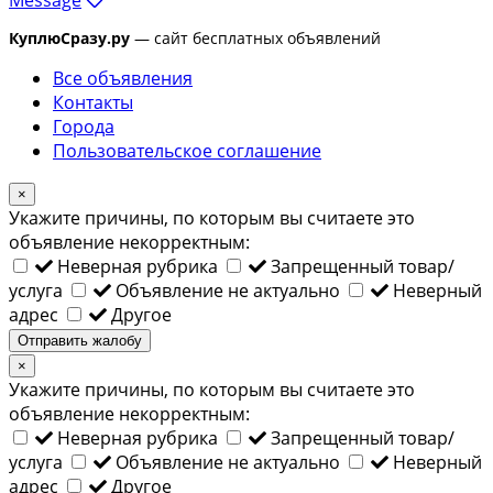
КуплюСразу.ру
— сайт бесплатных объявлений
Все объявления
Контакты
Города
Пользовательское соглашение
×
Укажите причины, по которым вы считаете это
объявление некорректным:
Неверная рубрика
Запрещенный товар/
услуга
Объявление не актуально
Неверный
адрес
Другое
Отправить жалобу
×
Укажите причины, по которым вы считаете это
объявление некорректным:
Неверная рубрика
Запрещенный товар/
услуга
Объявление не актуально
Неверный
адрес
Другое