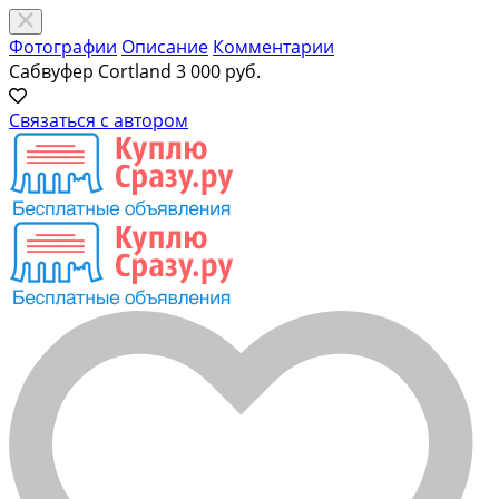
Фотографии
Описание
Комментарии
Сабвуфер Cortland
3 000 руб.
Связаться с автором