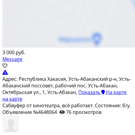
3 000 руб.
Message
Адрес:
Республика Хакасия, Усть-Абаканский р-н, Усть-
Абаканский поссовет, рабочий пос. Усть-Абакан,
Октябрьская ул., 1, Усть-Абакан,
Показать
На карте
на карте
Сабвуфер от кинотеатра, всё работает. Состояние: б/у.
Объявление №4648064
76 просмотров