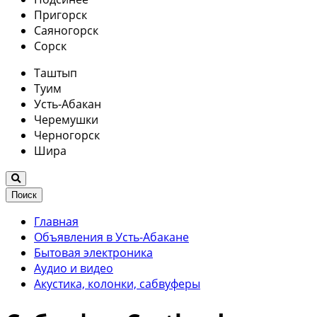
Пригорск
Саяногорск
Сорск
Таштып
Туим
Усть-Абакан
Черемушки
Черногорск
Шира
Поиск
Главная
Объявления в Усть-Абакане
Бытовая электроника
Аудио и видео
Акустика, колонки, сабвуферы