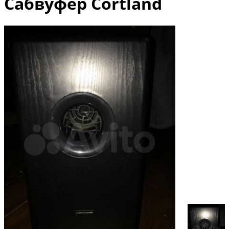
Сабвуфер Cortland