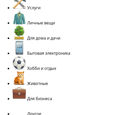
Услуги
Личные вещи
Для дома и дачи
Бытовая электроника
Хобби и отдых
Животные
Для бизнеса
Другое