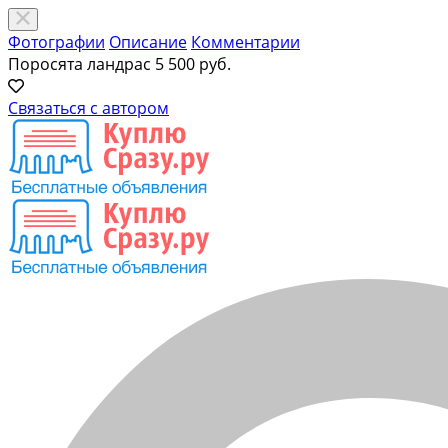
Фотографии
Описание
Комментарии
Поросята ландрас
5 500 руб.
Связаться с автором