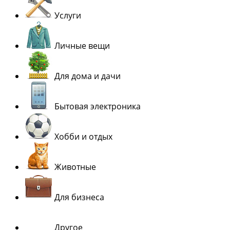
Услуги
Личные вещи
Для дома и дачи
Бытовая электроника
Хобби и отдых
Животные
Для бизнеса
Другое