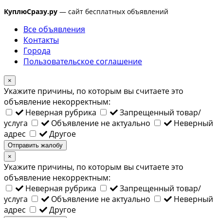
КуплюСразу.ру
— сайт бесплатных объявлений
Все объявления
Контакты
Города
Пользовательское соглашение
×
Укажите причины, по которым вы считаете это
объявление некорректным:
Неверная рубрика
Запрещенный товар/
услуга
Объявление не актуально
Неверный
адрес
Другое
Отправить жалобу
×
Укажите причины, по которым вы считаете это
объявление некорректным:
Неверная рубрика
Запрещенный товар/
услуга
Объявление не актуально
Неверный
адрес
Другое