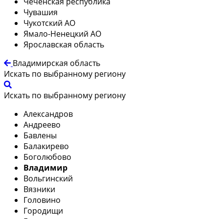
Чеченская республика
Чувашия
Чукотский АО
Ямало-Ненецкий АО
Ярославская область
Владимирская область
Искать по выбранному региону
Искать по выбранному региону
Александров
Андреево
Бавлены
Балакирево
Боголюбово
Владимир
Вольгинский
Вязники
Головино
Городищи