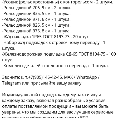
-Усовик (рельс крестовины) с контррельсом - 2 штуки.
-Рельс длиной 706, 9 см - 2 штуки.
-Рельс длиной 835, 5 см - 1 штука.
-Рельс длиной 971, 6 см - 1 штука.
-Рельс длиной 826, 5 см - 1 штука.
-Рельс длиной 976, 8 см - 1 штука.
-Ж/д накладка 1Р65 ГОСТ 8193-73 - 20 штук.
-Набор ж/д подкладок к стрелочному переводу - 1
штука.
-Железнодорожная подкладка СД-65 ГОСТ 8194-75 - 100
штук.
-Комплект деталей стрелочного перевода - 1 штука.
Звоните: к. т.+7(905)145-42-45, MAX / WhatsApp /
Telegram или присылайте вашу заявку
Индивидуальный подход к каждому заказчику и
каждому заказу, включая разнообразные условия
оплаты поставляемой продукции – вы можете быть
уверены, что мы создадим для вас лучшие сервисные
условия по снабжению материалами ВСП