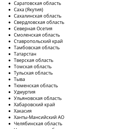
Саратовская область
Саха (Якутия)
Сахалинская область
Свердловская область
Северная Осетия
Смоленская область
Ставропольский край
Тамбовская область
Татарстан
Тверская область
Томская область
Тульская область
Тыва
Тюменская область
Удмуртия
Ульяновская область
Хабаровский край
Хакасия
Ханты-Мансийский АО
Челябинская область