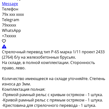
Message
Телефон
79x xxx xxxx
Telegram
79xxxxx
WhatsApp
+7xxxxx
Стрелочный перевод тип Р-65 марка 1/11 проект 2433
(2764) б/у на железобетонных брусьях.
На складе, в полной комплектации. Сторонность
право, лево.
Количество имеющееся на складе уточняйте. Степень
износа до 3мм.
Комплектация полная:
-Прямой рамный рельс с кривым остряком - 1 штука.
-Кривой рамный рельс с прямым остряком - 1 штука.
-Крестовина для стрелочного перевода - 1 штука.