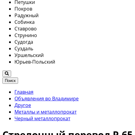
Петушки
Покров
Радужный
Собинка
Ставрово
Струнино
Судогда
Суздаль
Уршельский
Юрьев-Польский
Поиск
Главная
Объявления во Владимире
Другое
Металлы и металлопрокат
Черный металлопрокат
Стрелочный перевод Р-65