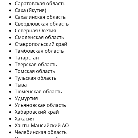
Саратовская область
Саха (Якутия)
Сахалинская область
Свердловская область
Северная Осетия
Смоленская область
Ставропольский край
Тамбовская область
Татарстан
Тверская область
Томская область
Тульская область
Тыва
Тюменская область
Удмуртия
Ульяновская область
Хабаровский край
Хакасия
Ханты-Мансийский АО
Челябинская область