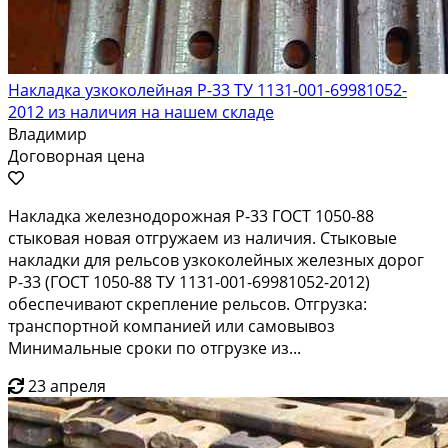
Накладка узкоколейная Р-33 ТУ 1131-001-69981052-
2012 из наличия на нашем складе
Владимир
Договорная цена
Накладка железнодорожная Р-33 ГОСТ 1050-88
стыковая новая отгружаем из наличия. Стыковые
накладки для рельсов узкоколейных железных дорог
Р-33 (ГОСТ 1050-88 ТУ 1131-001-69981052-2012)
обеспечивают скрепление рельсов. Отгрузка:
транспортной компанией или самовывоз
Минимальные сроки по отгрузке из...
23 апреля