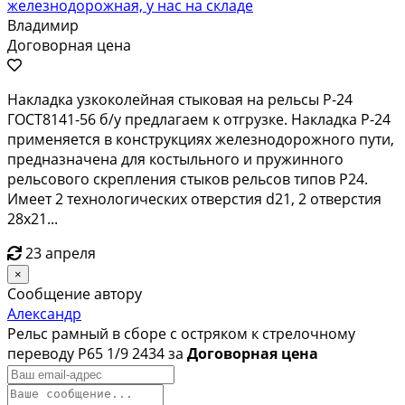
железнодорожная, у нас на складе
Владимир
Договорная цена
Накладка узкоколейная стыковая на рельсы Р-24
ГОСТ8141-56 б/у предлагаем к отгрузке. Накладка Р-24
применяется в конструкциях железнодорожного пути,
предназначена для костыльного и пружинного
рельсового скрепления стыков рельсов типов Р24.
Имеет 2 технологических отверстия d21, 2 отверстия
28х21...
23 апреля
×
Сообщение автору
Александр
Рельс рамный в сборе с остряком к стрелочному
переводу Р65 1/9 2434 за
Договорная цена