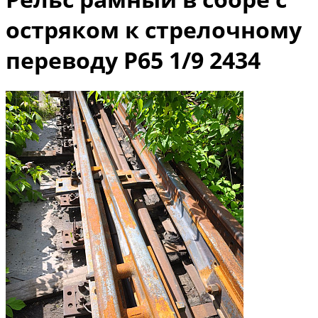
остряком к стрелочному
переводу Р65 1/9 2434