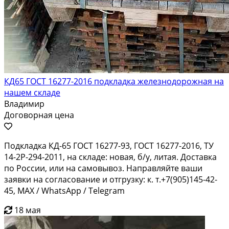
КД65 ГОСТ 16277-2016 подкладка железнодорожная на
нашем складе
Владимир
Договорная цена
Подкладка КД-65 ГОСТ 16277-93, ГОСТ 16277-2016, ТУ
14-2Р-294-2011, на складе: новая, б/у, литая. Доставка
по России, или на самовывоз. Направляйте ваши
заявки на согласование и отгрузку: к. т.+7(905)145-42-
45, MAX / WhatsApp / Telegram
18 мая