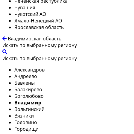
Чеченская республика
Чувашия
Чукотский АО
Ямало-Ненецкий АО
Ярославская область
Владимирская область
Искать по выбранному региону
Искать по выбранному региону
Александров
Андреево
Бавлены
Балакирево
Боголюбово
Владимир
Вольгинский
Вязники
Головино
Городищи