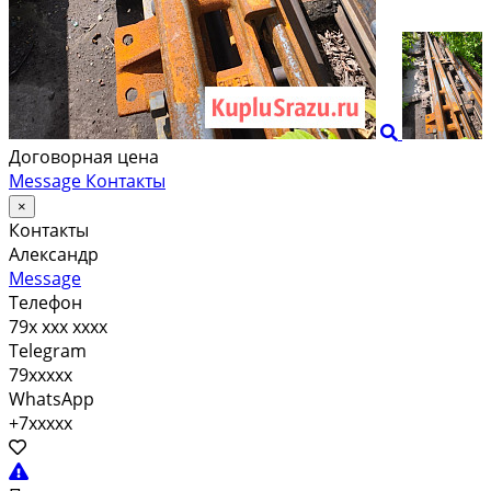
Договорная цена
Message
Контакты
×
Контакты
Александр
Message
Телефон
79x xxx xxxx
Telegram
79xxxxx
WhatsApp
+7xxxxx