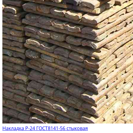
Накладка Р-24 ГОСТ8141-56 стыковая