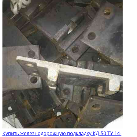
Купить железнодорожную подкладку КД-50 ТУ 14-